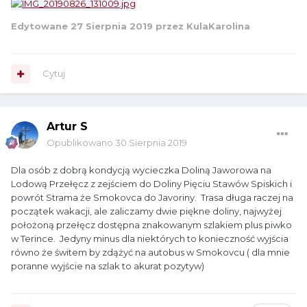
Edytowane
27 Sierpnia 2019
przez KulaKarolina
Cytuj
Artur S
Opublikowano
30 Sierpnia 2019
Dla osób z dobrą kondycją wycieczka Doliną Jaworowa na
Lodową Przełęcz z zejściem do Doliny Pięciu Stawów Spiskich i
powrót Strama że Smokovca do Javoriny. Trasa długa raczej na
początek wakacji, ale zaliczamy dwie piękne doliny, najwyżej
położoną przełęcz dostępna znakowanym szlakiem plus piwko
w Terince. Jedyny minus dla niektórych to konieczność wyjścia
równo że świtem by zdążyć na autobus w Smokovcu ( dla mnie
poranne wyjście na szlak to akurat pozytyw)