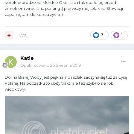
korek w drodze na Morskie Oko.. ale i tak udało się przed
zmrokiem wrócić na parking :) pierwszy mój szlak na Słowacji -
zapamiętam do końca życia
:)
Cytuj
3
1
Katie
Opublikowano
26 Sierpnia 2019
Dolina Białej Wody jest piękna, no i szlak zaczyna się tuż za Łysą
Polaną. Na początku to ubity trakt, ale też szybko się robi
widokowy: