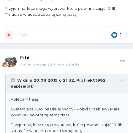
Przyjemna, lecz długa wyprawa, która powinna zająć 10-11h.
Minus, że wracać trzeba tą samą trasą...
Cytuj
2
Fibi
Opublikowano
21 Sierpnia 2019
W dniu 20.08.2019 o 21:32,
PiotrekC1982
napisał(a):
Polecam trasę:
Łysa Polana - Dolina Białej Wody - Polski Grzebień - Mała
Wysoka - powrót tą samą trasą.
Przyjemna, lecz długa wyprawa, która powinna zająć 10-11h.
Minus, że wracać trzeba tą samą trasą...