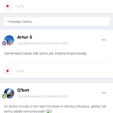
Cytuj
1 miesiąc temu...
Artur S
Opublikowano
8 Sierpnia 2020
Zamknięta nadal, tak samo jak Zadnie Koperszady.
Cytuj
Q'bot
Opublikowano
8 Sierpnia 2020
To znów chodzi o ten sam mostek w okolicy Murania, gdzie rok
temu asfalt remontowali?