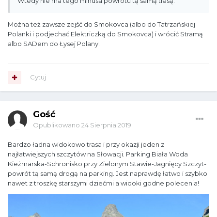
Wtedy nie ma tego minusa powrotu tą samą trasą.
Można też zawsze zejść do Smokovca (albo do Tatrzańskiej
Polanki i podjechać Elektriczką do Smokovca) i wrócić Stramą
albo SADem do Łysej Polany.
Cytuj
Gość
Opublikowano
24 Sierpnia 2019
Bardzo ładna widokowo trasa i przy okazji jeden z
najłatwiejszych szczytów na Słowacji. Parking Biała Woda
Kieżmarska-Schronisko przy Zielonym Stawie-Jagnięcy Szczyt-
powrót tą samą drogą na parking. Jest naprawdę łatwo i szybko
nawet z troszkę starszymi dziećmi a widoki godne polecenia!