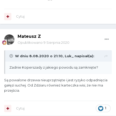
Cytuj
Mateusz Z
Opublikowano
9 Sierpnia 2020
W dniu 8.08.2020 o 21:10,
Luk_
napisał(a):
Zadnie Koperszady z jakiego powodu są zamknięte?
Są powalone drzewa nieuprzątnięte i jest ryzyko odpadnięcia
gałęzi suchej. Od Zdziaru również karteczka wisi, że nie ma
przejścia.
Cytuj
1