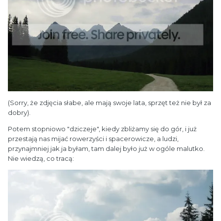
(Sorry, że zdjęcia słabe, ale mają swoje lata, sprzęt też nie był za
dobry).
Potem stopniowo "dziczeje", kiedy zbliżamy się do gór, i już
przestają nas mijać rowerzyści i spacerowicze, a ludzi,
przynajmniej jak ja byłam, tam dalej było już w ogóle malutko.
Nie wiedzą, co tracą: