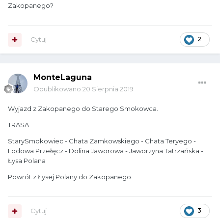
Zakopanego?
Cytuj
2
MonteLaguna
Opublikowano
20 Sierpnia 2019
Wyjazd z Zakopanego do Starego Smokowca.
TRASA
StarySmokowiec - Chata Zamkowskiego - Chata Teryego -
Lodowa Przełęcz - Dolina Jaworowa - Jaworzyna Tatrzańska -
Łysa Polana
Powrót z Łysej Polany do Zakopanego.
Cytuj
3