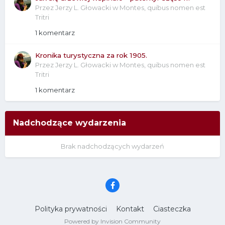
Przez
Jerzy L. Głowacki
w
Montes, quibus nomen est
Tritri
1 komentarz
Kronika turystyczna za rok 1905.
Przez
Jerzy L. Głowacki
w
Montes, quibus nomen est
Tritri
1 komentarz
Nadchodzące wydarzenia
Brak nadchodzących wydarzeń
Polityka prywatności
Kontakt
Ciasteczka
Powered by Invision Community