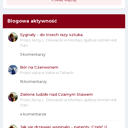
Blogowa aktywność
Sygnały - do trzech razy sztuka.
Przez
Jerzy L. Głowacki
w
Montes, quibus nomen est
Tritri
5 komentarzy
Bór na Czerwonem
Przez
vatra
w
Vatra w Tatrach
16 komentarzy
Zielone ludziki nad Czarnym Stawem
Przez
Jerzy L. Głowacki
w
Montes, quibus nomen est
Tritri
4 komentarze
Jak się drzewiej wspinało - patenty. Część II.