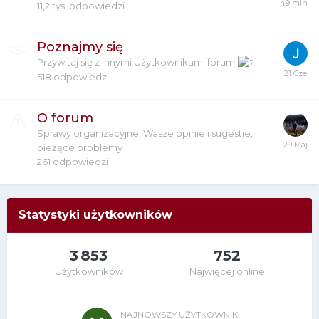
11,2 tys.
odpowiedzi
Poznajmy się
Przywitaj się z innymi Użytkownikami forum
518
odpowiedzi
O forum
Sprawy organizacyjne, Wasze opinie i sugestie,
bieżące problemy
261
odpowiedzi
Statystyki użytkowników
3 853
752
Użytkowników
Najwięcej online
NAJNOWSZY UŻYTKOWNIK