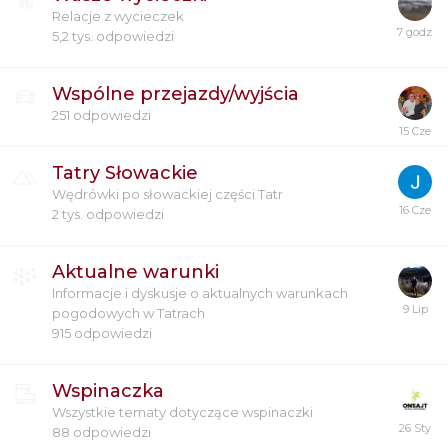
Relacje z wycieczek
5,2 tys.
odpowiedzi
Wspólne przejazdy/wyjścia
251
odpowiedzi
Tatry Słowackie
Wędrówki po słowackiej części Tatr
2 tys.
odpowiedzi
Aktualne warunki
Informacje i dyskusje o aktualnych warunkach
pogodowych w Tatrach
915
odpowiedzi
Wspinaczka
Wszystkie tematy dotyczące wspinaczki
88
odpowiedzi