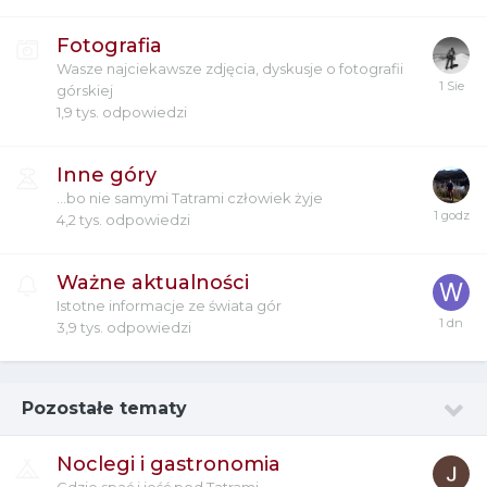
Fotografia
Wasze najciekawsze zdjęcia, dyskusje o fotografii
górskiej
1,9 tys.
odpowiedzi
Inne góry
...bo nie samymi Tatrami człowiek żyje
4,2 tys.
odpowiedzi
Ważne aktualności
Istotne informacje ze świata gór
3,9 tys.
odpowiedzi
Pozostałe tematy
Noclegi i gastronomia