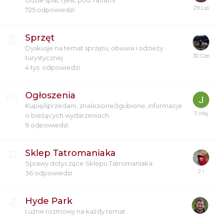
Gdzie spać i jeść pod Tatrami
725
odpowiedzi
Sprzęt
Dyskusje na temat sprzętu, obuwia i odzieży
turystycznej
4 tys.
odpowiedzi
Ogłoszenia
Kupię/sprzedam, znalezione/zgubione, informacje
o bieżących wydarzeniach
9
odpowiedzi
Sklep Tatromaniaka
Sprawy dotyczące Sklepu Tatromaniaka
36
odpowiedzi
Hyde Park
Luźne rozmowy na każdy temat