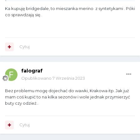
Ka kupuję bridgedale, to mieszanka merino z syntetykami . Póki
co sprawdzają się.
Cytuj
falograf
Opublikowano
7 Września 2023
Bez problemu mogę dojechać do wawki, Krakowa itp. Jak już
mam coś kupić to na kilka sezonów i wole jednak przymierzyć
buty czy odzież..
Cytuj