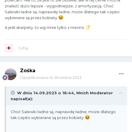
polecam. Nie to, że jest to złe obuwie, ale w tej cenie można
znaleźć dużo lepsze - wygodniejsze, z amortyzacją. Choć
Salewki ładne są, naprawdę ładne, może dlatego tak często
wybierane są przez kobiety
A jeśli skarpety, to wg mnie tylko z merino
Cytuj
Zośka
Opublikowano
14 Września 2023
W dniu 14.09.2023 o 16:44,
Mnich Moderator
napisał(a):
Choć Salewki ładne są, naprawdę ładne, może dlatego
tak często wybierane są przez kobiety