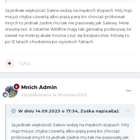
Ja jednak większość Salew widzę na męskich stopach. Mój mąż
ma już chyba czwartą albo piątą parę bo chociaż próbował
innych to jednak żadne mu tak nie pasowały jak Salewy. Mnie
zresztą też. A ostatnie Wildfire mają tak genialną podeszwę że
nawet na mokrej skale można czuć się bezpiecznie. Mówię to
po 12 latach chodzenia po wysokich Tatrach.
Cytuj
Mnich Admin
Opublikowano
14 Września 2023
W dniu 14.09.2023 o 17:34,
Zośka
napisał(a):
Ja jednak większość Salew widzę na męskich stopach. Mój
mąż ma już chyba czwartą albo piątą parę bo chociaż
próbował innych to jednak żadne mu tak nie pasowały jak