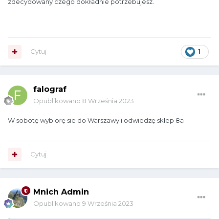
zdecydowany czego dokładnie potrzebujesz.
Cytuj
1
falograf
Opublikowano
8 Września 2023
W sobotę wybiorę sie do Warszawy i odwiedzę sklep 8a
Cytuj
Mnich Admin
Opublikowano
9 Września 2023