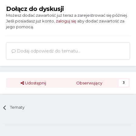
Dołącz do dyskusji
Możesz dodać zawartość już teraz a zarejestrować się później.
Jeśli posiadasz już konto,
zaloguj się
aby dodać zawartość za
jego pomocą.
Dodaj odpowiedź do tematu...
Udostępnij
Obserwujący
3
Tematy