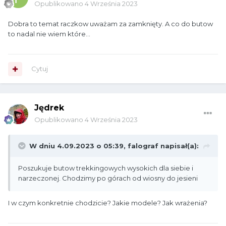
Opublikowano
4 Września 2023
Dobra to temat raczkow uważam za zamknięty. A co do butow
to nadal nie wiem które…
Cytuj
Jędrek
Opublikowano
4 Września 2023
W dniu 4.09.2023 o 05:39,
falograf
napisał(a):
Poszukuje butow trekkingowych wysokich dla siebie i
narzeczonej. Chodzimy po górach od wiosny do jesieni
I w czym konkretnie chodzicie? Jakie modele? Jak wrażenia?