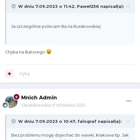
W dniu 7.09.2023 o 11:42,
Paweł256
napisał(a):
Ja szczególnie polecam 8a na Burakowskiej
Chyba na Batorego
Cytuj
Mnich Admin
Opublikowano
9 Września 2023
W dniu 7.09.2023 o 10:47,
falograf
napisał(a):
Bez problemu mogę dojechać do wawki, Krakowa itp. Jak