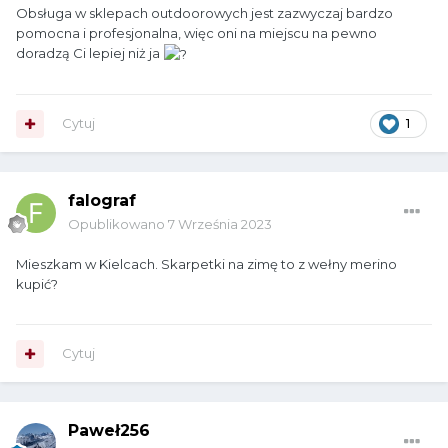
Obsługa w sklepach outdoorowych jest zazwyczaj bardzo
pomocna i profesjonalna, więc oni na miejscu na pewno
doradzą Ci lepiej niż ja
Cytuj
1
falograf
Opublikowano
7 Września 2023
Mieszkam w Kielcach. Skarpetki na zimę to z wełny merino
kupić?
Cytuj
Paweł256