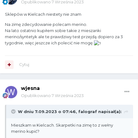
Opublikowano
7 Września 2023
Sklepów w Kielcach niestety nie znam
Na zimę zdecydowanie polecam merino.
Na lato ostatnio kupiłem sobie takie z mieszanki
merino/syntetyk ale te prawdziwy test przejdą dopiero za 3
tygodnie, więc jeszcze ich polecić nie mogę
Cytuj
wjesna
Opublikowano
7 Września 2023
W dniu 7.09.2023 o 07:46,
falograf
napisał(a):
Mieszkam w Kielcach. Skarpetki na zimę to z wełny
merino kupić?