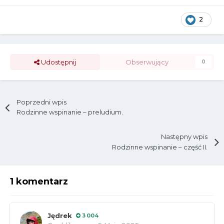
2
Udostępnij
Obserwujący
0
Poprzedni wpis
Rodzinne wspinanie – preludium.
Następny wpis
Rodzinne wspinanie – część II.
1 komentarz
Jędrek
3 004