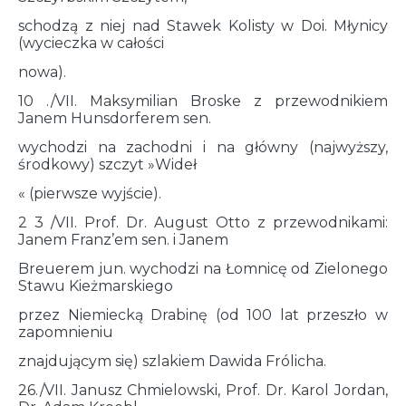
schodzą z niej nad Stawek Kolisty w Doi. Młynicy
(wycieczka w całości
nowa).
10 ./VII. Maksymilian Broske z przewodnikiem
Janem Hunsdorferem sen.
wychodzi na zachodni i na główny (najwyższy,
środkowy) szczyt »Wideł
« (pierwsze wyjście).
2 3 /VII. Prof. Dr. August Otto z przewodnikami:
Janem Franz’em sen. i Janem
Breuerem jun. wychodzi na Łomnicę od Zielonego
Stawu Kieżmarskiego
przez Niemiecką Drabinę (od 100 lat przeszło w
zapomnieniu
znajdującym się) szlakiem Dawida Frólicha.
26./VII. Janusz Chmielowski, Prof. Dr. Karol Jordan,