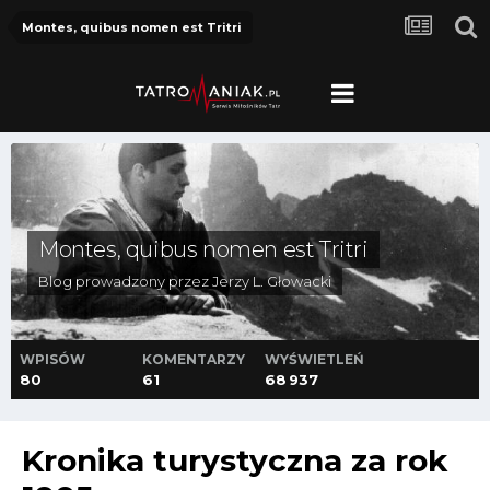
Montes, quibus nomen est Tritri
Montes, quibus nomen est Tritri
Blog prowadzony przez
Jerzy L. Głowacki
WPISÓW
KOMENTARZY
WYŚWIETLEŃ
80
61
68 937
Kronika turystyczna za rok