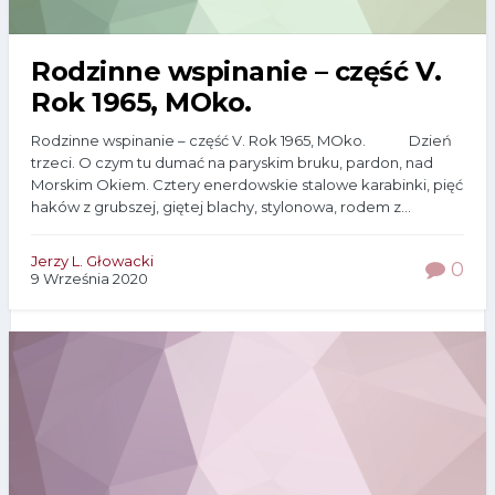
Rodzinne wspinanie – część V.
Rok 1965, MOko.
Rodzinne wspinanie – część V. Rok 1965, MOko. Dzień
trzeci. O czym tu dumać na paryskim bruku, pardon, nad
Morskim Okiem. Cztery enerdowskie stalowe karabinki, pięć
haków z grubszej, giętej blachy, stylonowa, rodem z...
Jerzy L. Głowacki
0
9 Września 2020