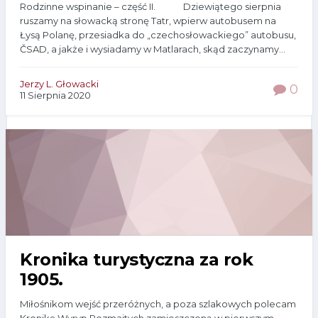
Rodzinne wspinanie – część II. Dziewiątego sierpnia
ruszamy na słowacką stronę Tatr, wpierw autobusem na
Łysą Polanę, przesiadka do „czechosłowackiego” autobusu,
ČSAD, a jakże i wysiadamy w Matlarach, skąd zaczynamy...
Jerzy L. Głowacki
0
11 Sierpnia 2020
Kronika turystyczna za rok
1905.
Miłośnikom wejść przeróżnych, a poza szlakowych polecam