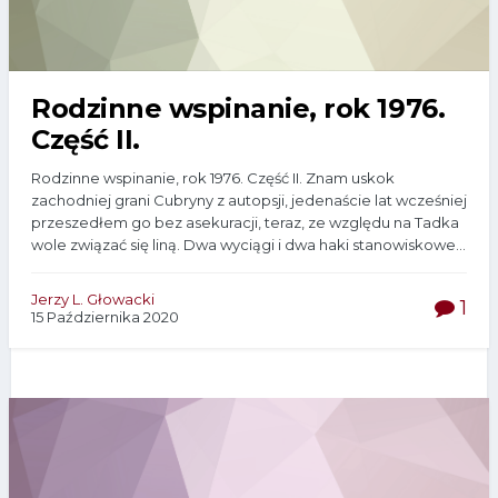
Rodzinne wspinanie, rok 1976.
Część II.
Rodzinne wspinanie, rok 1976. Część II. Znam uskok
zachodniej grani Cubryny z autopsji, jedenaście lat wcześniej
przeszedłem go bez asekuracji, teraz, ze względu na Tadka
wole związać się liną. Dwa wyciągi i dwa haki stanowiskowe...
Jerzy L. Głowacki
1
15 Października 2020