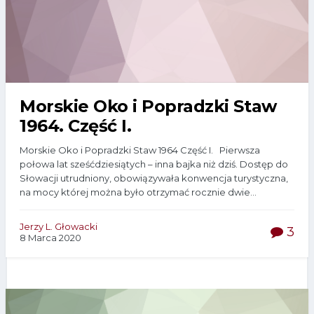
Morskie Oko i Popradzki Staw
1964. Część I.
Morskie Oko i Popradzki Staw 1964 Część I. Pierwsza
połowa lat sześćdziesiątych – inna bajka niż dziś. Dostęp do
Słowacji utrudniony, obowiązywała konwencja turystyczna,
na mocy której można było otrzymać rocznie dwie...
Jerzy L. Głowacki
3
8 Marca 2020