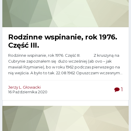
Rodzinne wspinanie, rok 1976.
Część III.
Rodzinne wspinanie, rok 1976. Część III. Z kruszyną na
Cubrynie zapoznałem się dużo wcześniej (ab ovo – jak
mawiali Rzymianie), bo w roku 1962 podczas pierwszego na
nią wejścia. A było to tak. 22.08.1962 Opuszczam wczesnym...
Jerzy L. Głowacki
1
16 Października 2020