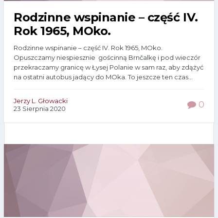
Rodzinne wspinanie – część IV.
Rok 1965, MOko.
Rodzinne wspinanie – część IV. Rok 1965, MOko.
Opuszczamy niespiesznie gościnną Brnčalkę i pod wieczór
przekraczamy granicę w Łysej Polanie w sam raz, aby zdążyć
na ostatni autobus jadący do MOka. To jeszcze ten czas...
Jerzy L. Głowacki
0
23 Sierpnia 2020