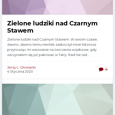
Zielone ludziki nad Czarnym
Stawem
Zielone ludziki nad Czarnym Stawem. W swoim czasie,
dawno, dawno temu niemile zaskoczył mnie listonosz
przynosząc mi wezwanie na ćwiczenia wojskowe, gdy
zaczynałem się już pakować w Tatry. Rad nie rad...
Jerzy L. Głowacki
4
4 Stycznia 2020