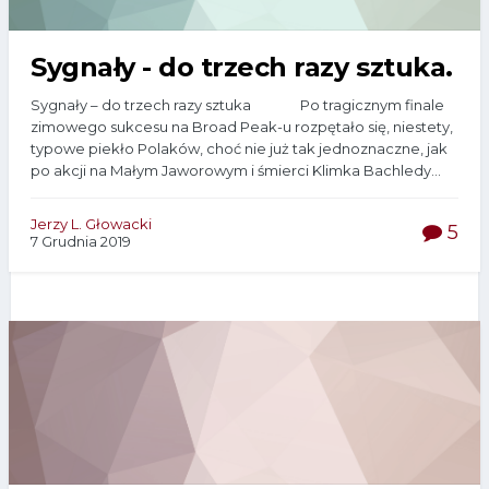
Sygnały - do trzech razy sztuka.
Sygnały – do trzech razy sztuka Po tragicznym finale
zimowego sukcesu na Broad Peak-u rozpętało się, niestety,
typowe piekło Polaków, choć nie już tak jednoznaczne, jak
po akcji na Małym Jaworowym i śmierci Klimka Bachledy...
Jerzy L. Głowacki
5
7 Grudnia 2019