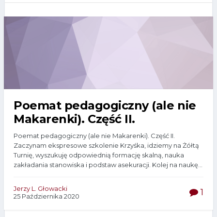
Poemat pedagogiczny (ale nie
Makarenki). Część II.
Poemat pedagogiczny (ale nie Makarenki). Część II.
Zaczynam ekspresowe szkolenie Krzyśka, idziemy na Żółtą
Turnię, wyszukuję odpowiednią formację skalną, nauka
zakładania stanowiska i podstaw asekuracji. Kolej na naukę...
Jerzy L. Głowacki
1
25 Października 2020