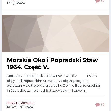
0
1 Maja 2020
Morskie Oko i Popradzki Staw
1964. Część V.
Morskie Oko i Popradzki Staw 1964. Część V. Dzień
piąty nad Popradzkim Stawem. W piękną pogodę
wyruszamy we troje kierując się ku Dolinie Batyżowieckiej.
Krótki odpoczynek nad Batyżowieckim Stawem...
Jerzy L. Głowacki
0
16 Kwietnia 2020