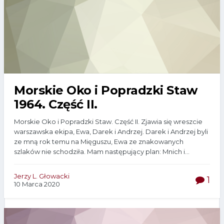
Morskie Oko i Popradzki Staw
1964. Część II.
Morskie Oko i Popradzki Staw. Część II. Zjawia się wreszcie
warszawska ekipa, Ewa, Darek i Andrzej. Darek i Andrzej byli
ze mną rok temu na Mięguszu, Ewa ze znakowanych
szlaków nie schodziła. Mam następujący plan: Mnich i...
Jerzy L. Głowacki
1
10 Marca 2020