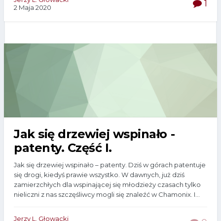
1
2 Maja 2020
Jak się drzewiej wspinało -
patenty. Część I.
Jak się drzewiej wspinało – patenty. Dziś w górach patentuje
się drogi, kiedyś prawie wszystko. W dawnych, już dziś
zamierzchłych dla wspinającej się młodzieży czasach tylko
nieliczni z nas szczęśliwcy mogli się znaleźć w Chamonix. I...
Jerzy L. Głowacki