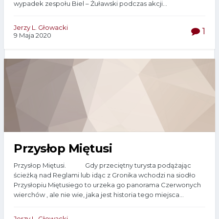
wypadek zespołu Biel – Żuławski podczas akcji...
Jerzy L. Głowacki
1
9 Maja 2020
Przysłop Miętusi
Przysłop Miętusi. Gdy przeciętny turysta podążając
ścieżką nad Reglami lub idąc z Gronika wchodzi na siodło
Przysłopiu Miętusiego to urzeka go panorama Czerwonych
wierchów , ale nie wie, jaka jest historia tego miejsca...
Jerzy L. Głowacki