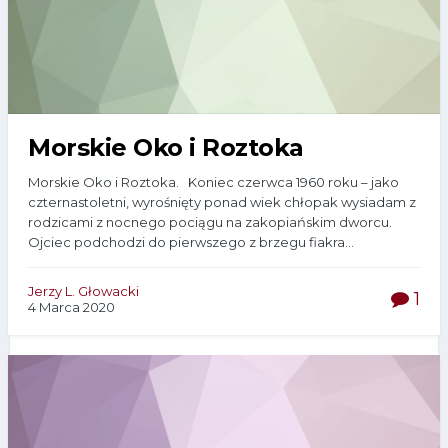
Morskie Oko i Roztoka
Morskie Oko i Roztoka. Koniec czerwca 1960 roku – jako
czternastoletni, wyrośnięty ponad wiek chłopak wysiadam z
rodzicami z nocnego pociągu na zakopiańskim dworcu.
Ojciec podchodzi do pierwszego z brzegu fiakra...
Jerzy L. Głowacki
1
4 Marca 2020