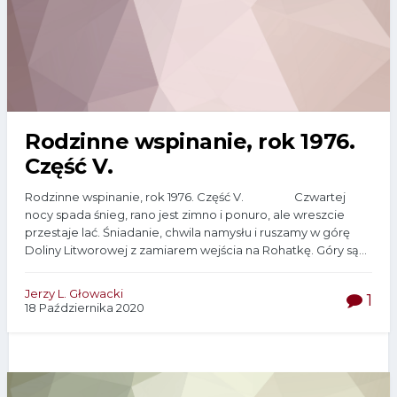
Rodzinne wspinanie, rok 1976.
Część V.
Rodzinne wspinanie, rok 1976. Część V. Czwartej
nocy spada śnieg, rano jest zimno i ponuro, ale wreszcie
przestaje lać. Śniadanie, chwila namysłu i ruszamy w górę
Doliny Litworowej z zamiarem wejścia na Rohatkę. Góry są...
Jerzy L. Głowacki
1
18 Października 2020