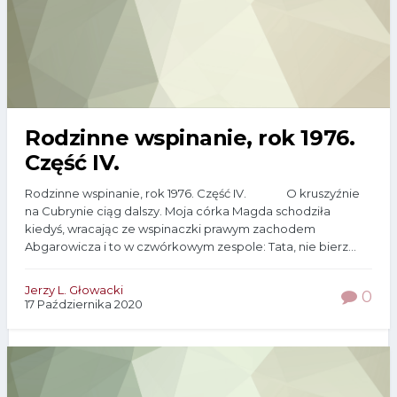
Rodzinne wspinanie, rok 1976.
Część IV.
Rodzinne wspinanie, rok 1976. Część IV. O kruszyźnie
na Cubrynie ciąg dalszy. Moja córka Magda schodziła
kiedyś, wracając ze wspinaczki prawym zachodem
Abgarowicza i to w czwórkowym zespole: Tata, nie bierz...
Jerzy L. Głowacki
0
17 Października 2020