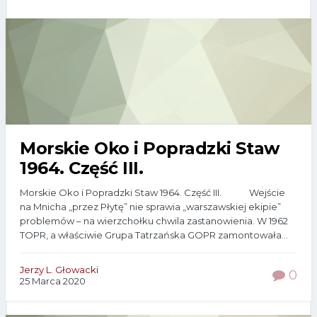
Morskie Oko i Popradzki Staw
1964. Część III.
Morskie Oko i Popradzki Staw 1964. Część III. Wejście
na Mnicha „przez Płytę” nie sprawia „warszawskiej ekipie”
problemów – na wierzchołku chwila zastanowienia. W 1962
TOPR, a właściwie Grupa Tatrzańska GOPR zamontowała...
Jerzy L. Głowacki
0
25 Marca 2020