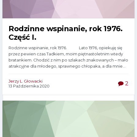
Rodzinne wspinanie, rok 1976.
Część I.
Rodzinne wspinanie, rok 1976. Lato 1976, opiekuję się
przez pewien czas Tadkiem, moim piętnastoletnim wtedy
bratankiem. Chodzić z nim po szlakach znakowanych – mało
atrakcyjne dla młodego, sprawnego chłopaka, a dla mnie...
Jerzy L. Głowacki
2
13 Października 2020