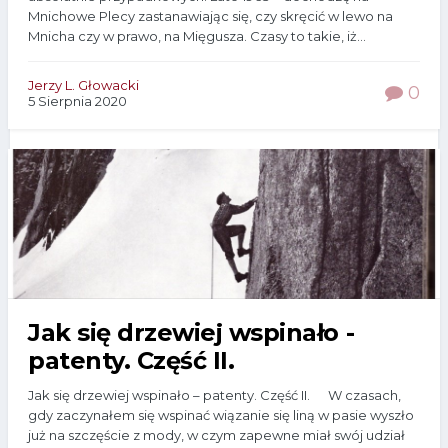
Mnichowe Plecy zastanawiając się, czy skręcić w lewo na
Mnicha czy w prawo, na Mięgusza. Czasy to takie, iż...
Jerzy L. Głowacki
0
5 Sierpnia 2020
Jak się drzewiej wspinało -
patenty. Część II.
Jak się drzewiej wspinało – patenty. Część II. W czasach,
gdy zaczynałem się wspinać wiązanie się liną w pasie wyszło
już na szczęście z mody, w czym zapewne miał swój udział