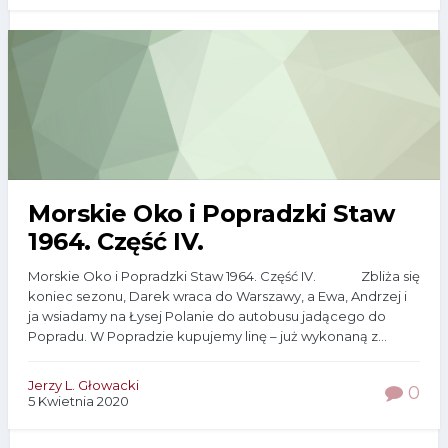
Morskie Oko i Popradzki Staw
1964. Część IV.
Morskie Oko i Popradzki Staw 1964. Część IV. Zbliża się
koniec sezonu, Darek wraca do Warszawy, a Ewa, Andrzej i
ja wsiadamy na Łysej Polanie do autobusu jadącego do
Popradu. W Popradzie kupujemy linę – już wykonaną z...
Jerzy L. Głowacki
0
5 Kwietnia 2020