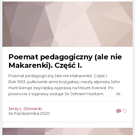
Poemat pedagogiczny (ale nie
Makarenki). Część I.
Poemat pedagogiczny (ale nie Makarenki). Część I.
Rok 1953, pułkownik armii brytyjskiej i niezły alpinista John
Hunt kieruje zwycięską wyprawą na Mount Everest. Po
powrocie z wyprawy zostaje Sir Johnem Huntem. W...
Jerzy L. Głowacki
0
24 Października 2020