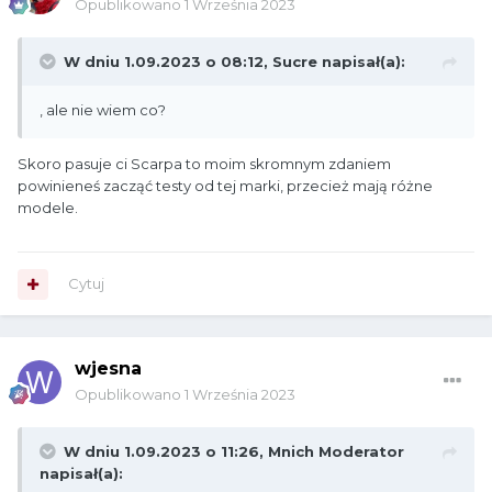
Opublikowano
1 Września 2023
W dniu 1.09.2023 o 08:12,
Sucre
napisał(a):
, ale nie wiem co?
Skoro pasuje ci Scarpa to moim skromnym zdaniem
powinieneś zacząć testy od tej marki, przecież mają różne
modele.
Cytuj
wjesna
Opublikowano
1 Września 2023
W dniu 1.09.2023 o 11:26,
Mnich Moderator
napisał(a):