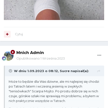
Cytuj
Mnich Admin
Opublikowano
1 Września 2023
W dniu 1.09.2023 o 08:12,
Sucre
napisał(a):
Może to będzie dla Was dziwne, ale mi najlepiej się chodzi
po Tatrach latem i wczesną jesienią w zwykłych
"tenisówkach" Scarpa Mojito. Po prostu dobrze się w nich
czuje, górskie szlaki nie sprawiają mi problemu, a byłem w
nich praktycznie wszędzie w Tatrach.