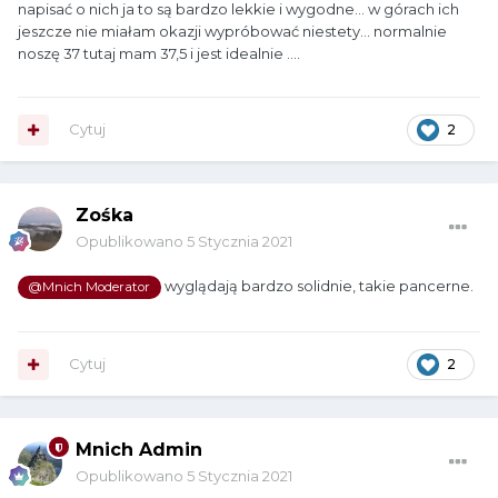
napisać o nich ja to są bardzo lekkie i wygodne... w górach ich
jeszcze nie miałam okazji wypróbować niestety... normalnie
noszę 37 tutaj mam 37,5 i jest idealnie ....
Cytuj
2
Zośka
Opublikowano
5 Stycznia 2021
wyglądają bardzo solidnie, takie pancerne.
@Mnich Moderator
Cytuj
2
Mnich Admin
Opublikowano
5 Stycznia 2021