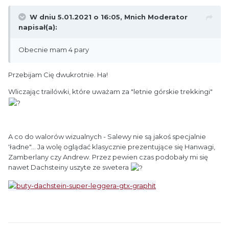
W dniu 5.01.2021 o 16:05,
Mnich Moderator
napisał(a):
Obecnie mam 4 pary
Przebijam Cię dwukrotnie. Ha!
Wliczając trailówki, które uważam za "letnie górskie trekkingi"
A co do walorów wizualnych - Salewy nie są jakoś specjalnie
'ładne"... Ja wolę oglądać klasycznie prezentujące się Hanwagi,
Zamberlany czy Andrew. Przez pewien czas podobały mi się
nawet Dachsteiny uszyte ze swetera