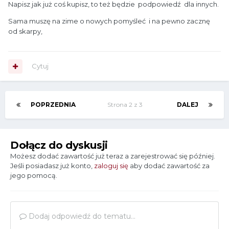
Napisz jak już coś kupisz, to też będzie podpowiedź dla innych.
Sama muszę na zime o nowych pomyśleć i na pewno zacznę
od skarpy,
Cytuj
POPRZEDNIA
Strona 2 z 3
DALEJ
Dołącz do dyskusji
Możesz dodać zawartość już teraz a zarejestrować się później.
Jeśli posiadasz już konto,
zaloguj się
aby dodać zawartość za
jego pomocą.
Dodaj odpowiedź do tematu...