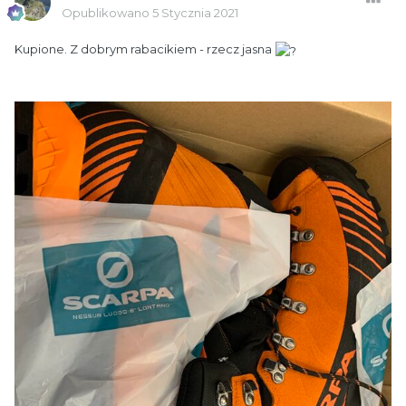
Opublikowano
5 Stycznia 2021
Kupione. Z dobrym rabacikiem - rzecz jasna