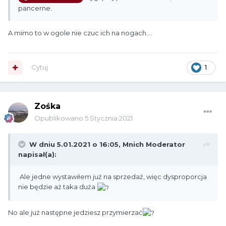
pancerne.
A mimo to w ogole nie czuc ich na nogach....
Cytuj
1
Zośka
Opublikowano
5 Stycznia 2021
W dniu 5.01.2021 o 16:05,
Mnich Moderator
napisał(a):
Ale jedne wystawiłem już na sprzedaż, więc dysproporcja
nie będzie aż taka duża
No ale już następne jedziesz przymierzać