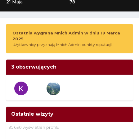
21 Maja
78
Ostatnia wygrana Mnich Admin w dniu 19 Marca
2025
Użytkownicy przyznają Mnich Admin punkty reputacji!
3 obserwujących
Ostatnie wizyty
95 630 wyświetleń profilu