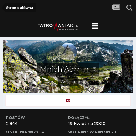
Strona główna
Mnich Admin
Admin
POSTÓW
DOŁĄCZYŁ
2 844
19 Kwietnia 2020
OSTATNIA WIZYTA
WYGRANE W RANKINGU