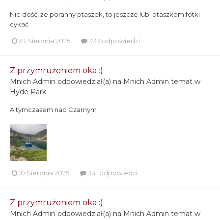
Nie dość, że poranny ptaszek, to jeszcze lubi ptaszkom fotki
cykać
23 Sierpnia 2025
337 odpowiedzi
Z przymrużeniem oka :)
Mnich Admin
odpowiedział(a) na
Mnich Admin
temat w
Hyde Park
A tymczasem nad Czarnym
10 Sierpnia 2025
341 odpowiedzi
Z przymrużeniem oka :)
Mnich Admin
odpowiedział(a) na
Mnich Admin
temat w