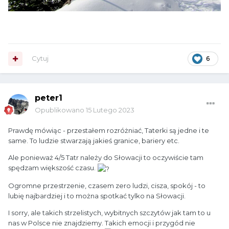
Cytuj
6
peter1
Opublikowano
15 Lutego 2023
Prawdę mówiąc - przestałem rozróżniać, Taterki są jedne i te
same. To ludzie stwarzają jakieś granice, bariery etc.
Ale ponieważ 4/5 Tatr należy do Słowacji to oczywiście tam
spędzam większość czasu.
Ogromne przestrzenie, czasem zero ludzi, cisza, spokój - to
lubię najbardziej i to można spotkać tylko na Słowacji.
I sorry, ale takich strzelistych, wybitnych szczytów jak tam to u
nas w Polsce nie znajdziemy. Takich emocji i przygód nie