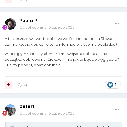
Pablo P
Opublikowano
15 Lutego 2023
A tak jeszcze w kwestii opłat za wejście do parku na Słowacji,
czy ma ktoś jakieś konkretne informacje jak to ma wyglądać?
w ubiegłym roku czytałem, że ma wejść ta opłata ale na
początku dobrowolna. Ciekawi mnie jak to będzie wyglądało?
Punkty poboru, opłaty online?
Cytuj
1
peter1
Opublikowano
15 Lutego 2023