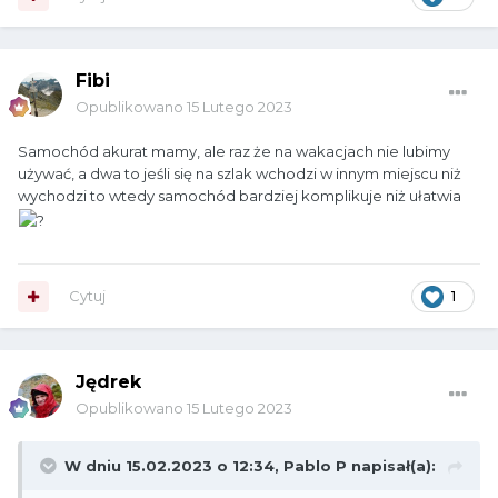
Fibi
Opublikowano
15 Lutego 2023
Samochód akurat mamy, ale raz że na wakacjach nie lubimy
używać, a dwa to jeśli się na szlak wchodzi w innym miejscu niż
wychodzi to wtedy samochód bardziej komplikuje niż ułatwia
Cytuj
1
Jędrek
Opublikowano
15 Lutego 2023
W dniu 15.02.2023 o 12:34,
Pablo P
napisał(a):