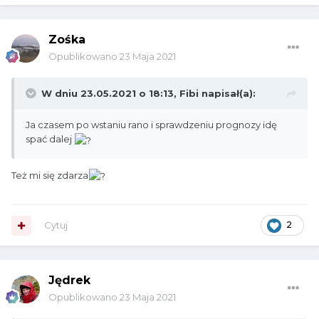
Zośka
Opublikowano
23 Maja 2021
W dniu 23.05.2021 o 18:13,
Fibi
napisał(a):
Ja czasem po wstaniu rano i sprawdzeniu prognozy idę
spać dalej
Też mi się zdarza
Cytuj
2
Jędrek
Opublikowano
23 Maja 2021