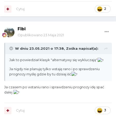
Cytuj
2
Fibi
Opublikowano
23 Maja 2021
W dniu 23.05.2021 o 17:38,
Zośka
napisał(a):
Jak to powiedział klasyk "alternatywy się wykluczają"
Ja nigdy nie planuję tylko wstaję rano i po sprawdzeniu
prognozy myślę gdzie by tu dzisiaj iść
Ja czasem po wstaniu rano i sprawdzeniu prognozy idę spać
dalej
Cytuj
3