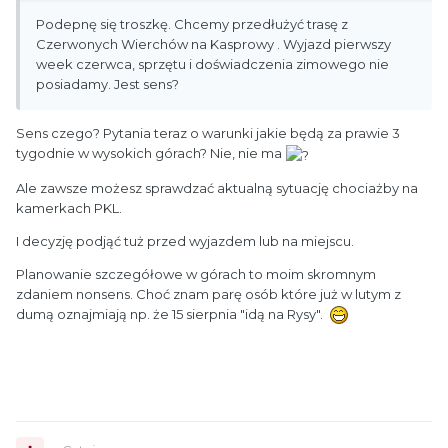
Podepnę się troszkę. Chcemy przedłużyć trasę z
Czerwonych Wierchów na Kasprowy . Wyjazd pierwszy
week czerwca, sprzętu i doświadczenia zimowego nie
posiadamy. Jest sens?
Sens czego? Pytania teraz o warunki jakie będą za prawie 3
tygodnie w wysokich górach? Nie, nie ma
Ale zawsze możesz sprawdzać aktualną sytuację chociażby na
kamerkach PKL.
I decyzję podjąć tuż przed wyjazdem lub na miejscu.
Planowanie szczegółowe w górach to moim skromnym
zdaniem nonsens. Choć znam parę osób które już w lutym z
dumą oznajmiają np. że 15 sierpnia "idą na Rysy".