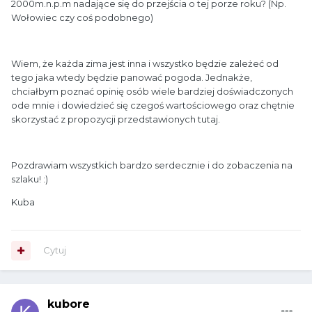
2000m.n.p.m nadające się do przejścia o tej porze roku? (Np.
Wołowiec czy coś podobnego)
Wiem, że każda zima jest inna i wszystko będzie zależeć od
tego jaka wtedy będzie panować pogoda. Jednakże,
chciałbym poznać opinię osób wiele bardziej doświadczonych
ode mnie i dowiedzieć się czegoś wartościowego oraz chętnie
skorzystać z propozycji przedstawionych tutaj.
Pozdrawiam wszystkich bardzo serdecznie i do zobaczenia na
szlaku!
:)
Kuba
Cytuj
kubore