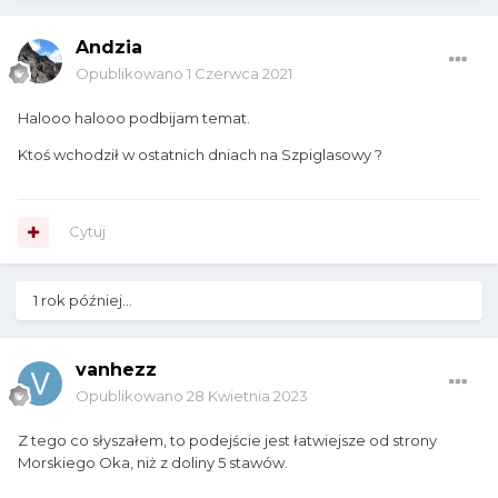
Andzia
Opublikowano
1 Czerwca 2021
Halooo halooo podbijam temat.
Ktoś wchodził w ostatnich dniach na Szpiglasowy ?
Cytuj
1 rok później...
vanhezz
Opublikowano
28 Kwietnia 2023
Z tego co słyszałem, to podejście jest łatwiejsze od strony
Morskiego Oka, niż z doliny 5 stawów.