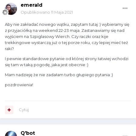
emerald
Opublikowano
11 Maja 2021
Aby nie zakładać nowego wątku, zapytam tutaj :) wybieramy się
z przyjaciółką na weekend 22-23 maja. Zastanawiamy się nad
wyjściem na Szpiglasowy Wierch. Czy raczki oraz kije
trekkingowe wystarczą już o tej porze roku, czy lepiej mieć też
raki?
I pewnie standardowe pytanie od której strony łatwiej wchodzi
się tam w taką pogodę, jaka jest obecnie
:)
Mam nadzieję że nie zadałam turbo głupiego pytania ;)
pozdrowienia!
Cytuj
Q'bot