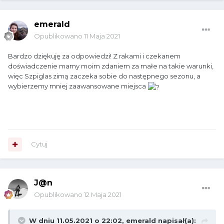
emerald
Opublikowano
11 Maja 2021
Bardzo dziękuję za odpowiedzi! Z rakami i czekanem
doświadczenie mamy moim zdaniem za małe na takie warunki,
więc Szpiglas zimą zaczeka sobie do następnego sezonu, a
wybierzemy mniej zaawansowane miejsca
Cytuj
J@n
Opublikowano
12 Maja 2021
W dniu 11.05.2021 o 22:02,
emerald
napisał(a):