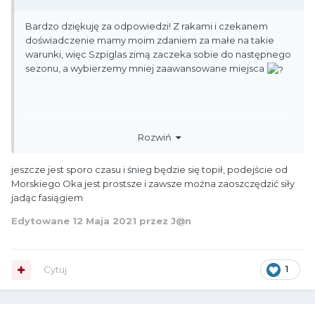
Bardzo dziękuję za odpowiedzi! Z rakami i czekanem
doświadczenie mamy moim zdaniem za małe na takie
warunki, więc Szpiglas zimą zaczeka sobie do następnego
sezonu, a wybierzemy mniej zaawansowane miejsca
Rozwiń
jeszcze jest sporo czasu i śnieg będzie się topił, podejście od
Morskiego Oka jest prostsze i zawsze można zaoszczędzić siły
jadąc fasiągiem
Edytowane
12 Maja 2021
przez J@n
Cytuj
1