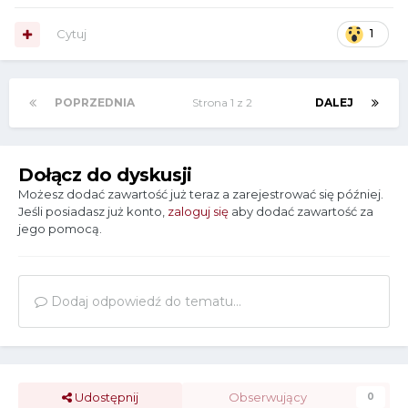
Cytuj
1
POPRZEDNIA
Strona 1 z 2
DALEJ
Dołącz do dyskusji
Możesz dodać zawartość już teraz a zarejestrować się później.
Jeśli posiadasz już konto,
zaloguj się
aby dodać zawartość za
jego pomocą.
Dodaj odpowiedź do tematu...
Udostępnij
Obserwujący
0