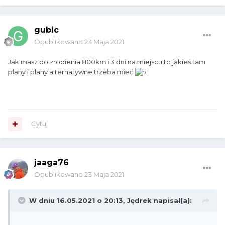
gubic
Opublikowano
23 Maja 2021
Jak masz do zrobienia 800km i 3 dni na miejscu,to jakieś tam
plany i plany alternatywne trzeba mieć
Cytuj
jaaga76
Opublikowano
23 Maja 2021
W dniu 16.05.2021 o 20:13,
Jędrek
napisał(a):