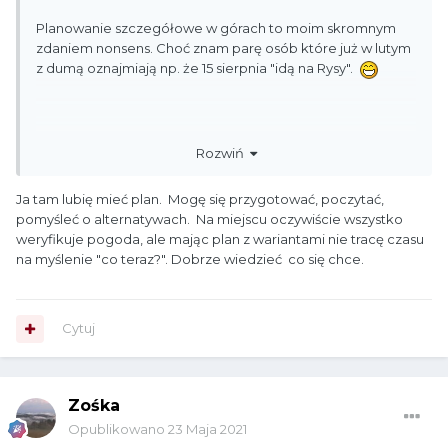
Planowanie szczegółowe w górach to moim skromnym
zdaniem nonsens. Choć znam parę osób które już w lutym
z dumą oznajmiają np. że 15 sierpnia "idą na Rysy".
Rozwiń
Ja tam lubię mieć plan. Mogę się przygotować, poczytać,
pomyśleć o alternatywach. Na miejscu oczywiście wszystko
weryfikuje pogoda, ale mając plan z wariantami nie tracę czasu
na myślenie "co teraz?". Dobrze wiedzieć co się chce.
Cytuj
Zośka
Opublikowano
23 Maja 2021