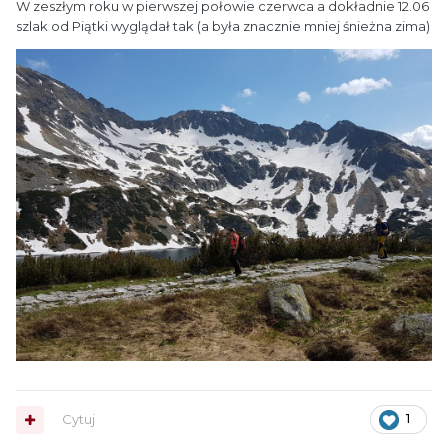
W zeszłym roku w pierwszej połowie czerwca a dokładnie 12.06
szlak od Piątki wyglądał tak (a była znacznie mniej śnieżna zima)
Cytuj
1