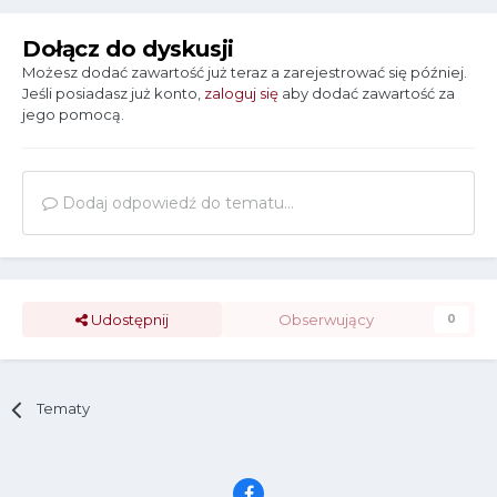
Dołącz do dyskusji
Możesz dodać zawartość już teraz a zarejestrować się później.
Jeśli posiadasz już konto,
zaloguj się
aby dodać zawartość za
jego pomocą.
Dodaj odpowiedź do tematu...
Udostępnij
Obserwujący
0
Tematy