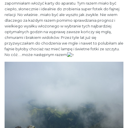
zapomniałam włożyć karty do aparatu. Tym razem miało być
ciepło, słonecznie i idealnie do zrobienia super fotek do fajnej
relacji. No właśnie...miało być ale wyszło jak zwykle. Nie wiem
dlaczego za każdym razem pomimo sprawdzania prognoz i
wielkiego wysiłku włożonego w wybranie tych najbardziej
optymalnych godzin na wyprawę zawsze kończy się mgłą,
chmurami i brakiem widoków. Przez tyle lat już się
przyzwyczaiłam do chodzenia we mgle i nawet to polubiłam ale
fajnie byłoby chociaż raz mieć lampę i świetne fotki ze szczytu.
No cóż.....może następnym razem