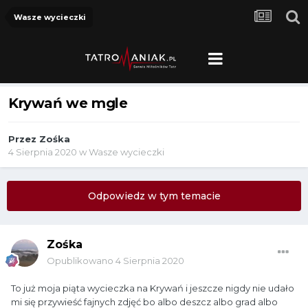
Wasze wycieczki
Krywań we mgle
Przez
Zośka
4 Sierpnia 2020
w
Wasze wycieczki
Odpowiedz w tym temacie
Zośka
Opublikowano
4 Sierpnia 2020
To już moja piąta wycieczka na Krywań i jeszcze nigdy nie udało
mi się przywieść fajnych zdjęć bo albo deszcz albo grad albo