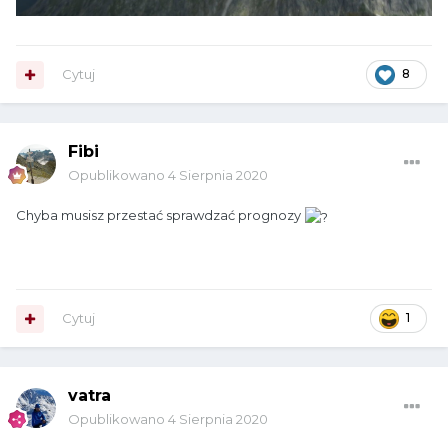
Cytuj
8
Fibi
Opublikowano
4 Sierpnia 2020
Chyba musisz przestać sprawdzać prognozy
Cytuj
1
vatra
Opublikowano
4 Sierpnia 2020