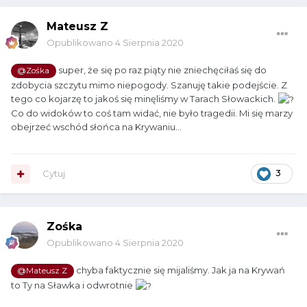
Mateusz Z
Opublikowano
4 Sierpnia 2020
super, że się po raz piąty nie zniechęciłaś się do
@Zośka
zdobycia szczytu mimo niepogody. Szanuję takie podejście. Z
tego co kojarzę to jakoś się minęliśmy w Tarach Słowackich.
Co do widoków to coś tam widać, nie było tragedii. Mi się marzy
obejrzeć wschód słońca na Krywaniu...
Cytuj
3
Zośka
Opublikowano
4 Sierpnia 2020
chyba faktycznie się mijaliśmy. Jak ja na Krywań
@Mateusz Z
to Ty na Sławka i odwrotnie