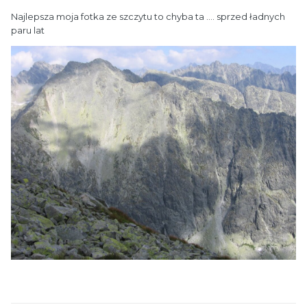
Najlepsza moja fotka ze szczytu to chyba ta .... sprzed ładnych
paru lat