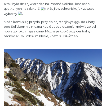
A tak było dzisiaj w drodze na Predné Solisko. Ilość osób
spotkanych na szlaku: 3
A čajik w schronisku jak zawsze
wyborny
Może komuś się przyda: przy dolnej stacji wyciągu do Chaty
pod Soliskom nie można kupić ubezpieczenia, mówią że od
nowego roku mają awarię. Można je kupić przy centralnym
parkovisku w Strbskim Plesie, koszt 0,80€/dzień.