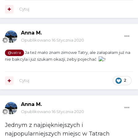
Cytuj
Anna M.
Opublikowano
16 Stycznia 2020
Ja też mało znam zimowe Tatry, ale załapałam już na
@vatra
nie bakcyla i już szukam okazji, żeby pojechać
Cytuj
2
Anna M.
Opublikowano
16 Stycznia 2020
Jednym z najpiękniejszych i
najpopularniejszych miejsc w Tatrach