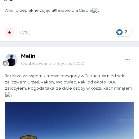
Aniu, przepiękne zdjęcia!!! Brawo dla Ciebie
Cytuj
2
Malin
Opublikowano
15 Stycznia 2020
Ja także zacząłem zimowe przygody w Tatrach. W niedziele
zaliczyłem Grześ, Rakoń, Wolowiec. Raki od około 1800
założyłem. Pogoda taka, że dwie osoby w koszulkach minąłem