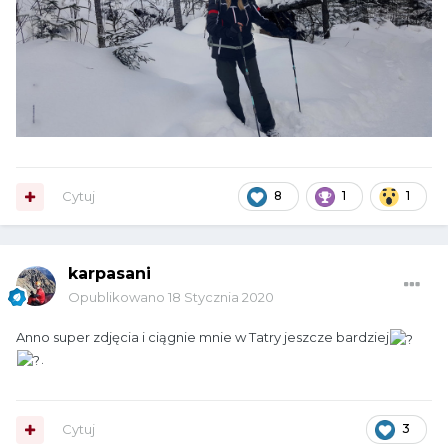
Cytuj
8
1
1
karpasani
Opublikowano
18 Stycznia 2020
Anno super zdjęcia i ciągnie mnie w Tatry jeszcze bardziej
.
Cytuj
3