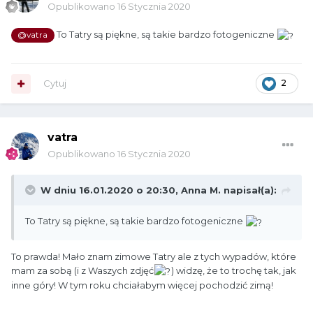
Opublikowano
16 Stycznia 2020
To Tatry są piękne, są takie bardzo fotogeniczne
@vatra
Cytuj
2
vatra
Opublikowano
16 Stycznia 2020
W dniu 16.01.2020 o 20:30,
Anna M.
napisał(a):
To Tatry są piękne, są takie bardzo fotogeniczne
To prawda! Mało znam zimowe Tatry ale z tych wypadów, które
mam za sobą (i z Waszych zdjęć
) widzę, że to trochę tak, jak
inne góry! W tym roku chciałabym więcej pochodzić zimą!