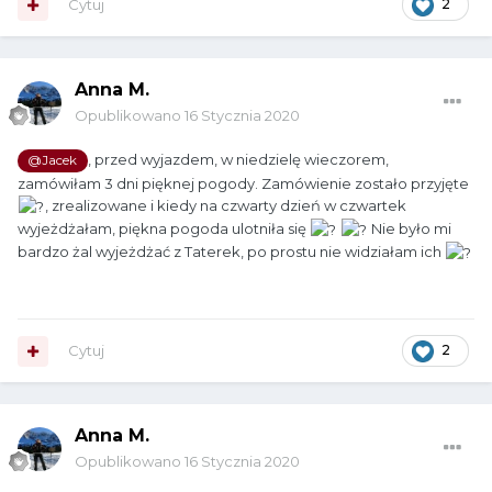
Cytuj
2
Anna M.
Opublikowano
16 Stycznia 2020
, przed wyjazdem, w niedzielę wieczorem,
@Jacek
zamówiłam 3 dni pięknej pogody. Zamówienie zostało przyjęte
, zrealizowane i kiedy na czwarty dzień w czwartek
wyjeżdżałam, piękna pogoda ulotniła się
Nie było mi
bardzo żal wyjeżdżać z Taterek, po prostu nie widziałam ich
Cytuj
2
Anna M.
Opublikowano
16 Stycznia 2020