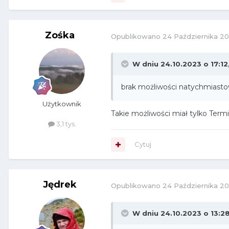
Zośka
Opublikowano
24 Października 2
W dniu 24.10.2023 o 17:12
brak możliwości natychmiasto
Użytkownik
Takie możliwości miał tylko Term
3,1 tys.
Cytuj
Jędrek
Opublikowano
24 Października 2
W dniu 24.10.2023 o 13:2