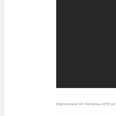
Edytowane
30 Sierpnia 2019
pr