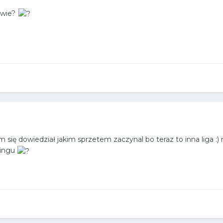
owie?
m się dowiedział jakim sprzetem zaczynal bo teraz to inna liga :)
kingu