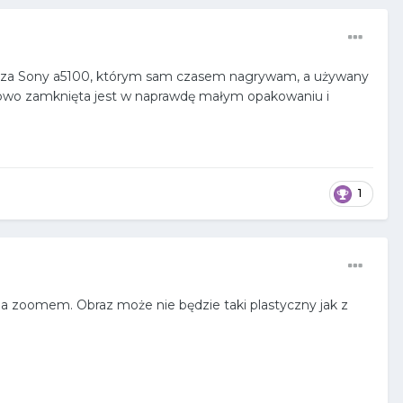
rzeć za Sony a5100, którym sam czasem nagrywam, a używany
tkowo zamknięta jest w naprawdę małym opakowaniu i
1
 zoomem. Obraz może nie będzie taki plastyczny jak z