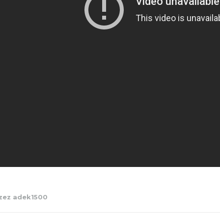
zez adek1500