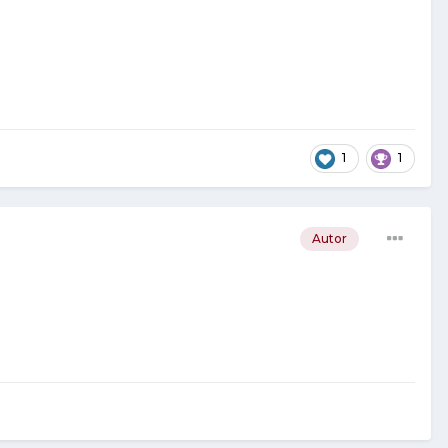
1
1
Autor