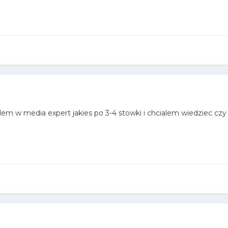
lem w media expert jakies po 3-4 stowki i chcialem wiedziec cz