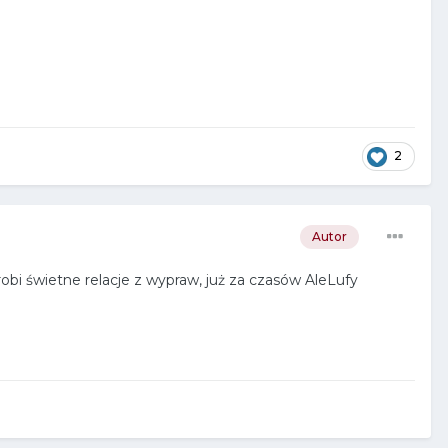
2
Autor
 robi świetne relacje z wypraw, już za czasów AleLufy