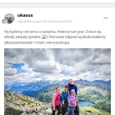
ukasus
Opublikowano
20 Września 2020
My byliśmy rok temu w sierpniu. Pieknie tam jest. Dzieci się
wtedy zaraziły górami.
Pierwsze zdjęcie wydrukowaliśmy
(dłuższa krawędź- 1 metr, wisi w pokoju).