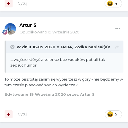
Cytuj
4
Artur S
Opublikowano
19 Września 2020
W dniu 18.09.2020 o 14:04,
Zośka
napisał(a):
....wejście któryś z kolei raz bez widoków potrafi tak
zepsuć humor
To może pisz tutaj zanim się wybierzesz w góry - nie będziemy w
tym czasie planować swoich wycieczek.
Edytowane
19 Września 2020
przez Artur S
Cytuj
5