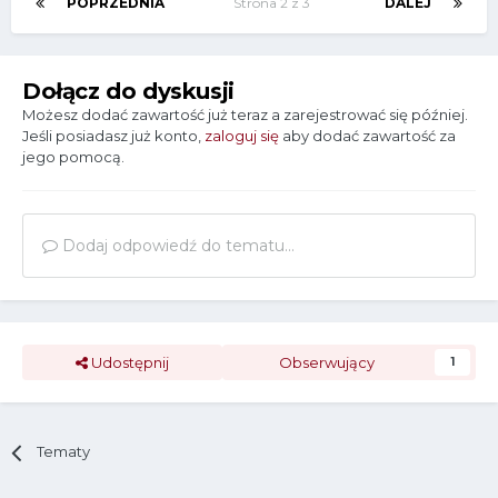
POPRZEDNIA
Strona 2 z 3
DALEJ
Dołącz do dyskusji
Możesz dodać zawartość już teraz a zarejestrować się później.
Jeśli posiadasz już konto,
zaloguj się
aby dodać zawartość za
jego pomocą.
Dodaj odpowiedź do tematu...
Udostępnij
Obserwujący
1
Tematy