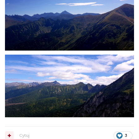
Cytuj
3