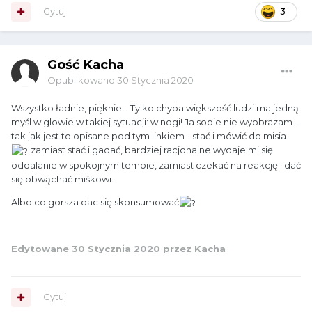
Cytuj
3
Gość Kacha
Opublikowano
30 Stycznia 2020
Wszystko ładnie, pięknie... Tylko chyba większość ludzi ma jedną
myśl w glowie w takiej sytuacji: w nogi! Ja sobie nie wyobrazam -
tak jak jest to opisane pod tym linkiem - stać i mówić do misia
zamiast stać i gadać, bardziej racjonalne wydaje mi się
oddalanie w spokojnym tempie, zamiast czekać na reakcję i dać
się obwąchać miśkowi.
Albo co gorsza dac się skonsumować
Edytowane
30 Stycznia 2020
przez Kacha
Cytuj