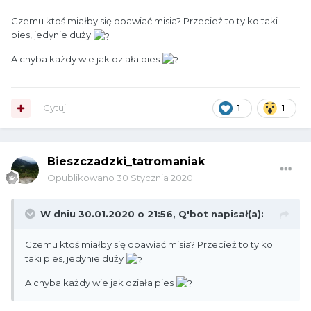
Czemu ktoś miałby się obawiać misia? Przecież to tylko taki
pies, jedynie duży
A chyba każdy wie jak działa pies
Cytuj
1
1
Bieszczadzki_tatromaniak
Opublikowano
30 Stycznia 2020
W dniu 30.01.2020 o 21:56,
Q'bot
napisał(a):
Czemu ktoś miałby się obawiać misia? Przecież to tylko
taki pies, jedynie duży
A chyba każdy wie jak działa pies