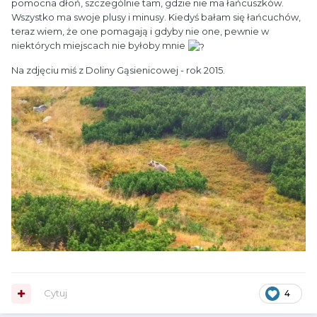
pomocna dłoń, szczególnie tam, gdzie nie ma łańcuszków.
Wszystko ma swoje plusy i minusy. Kiedyś bałam się łańcuchów,
teraz wiem, że one pomagają i gdyby nie one, pewnie w
niektórych miejscach nie byłoby mnie
Na zdjęciu miś z Doliny Gąsienicowej - rok 2015.
Cytuj
4