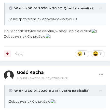
W dniu 30.01.2020 o 20:57,
Q'bot
napisał(a):
Ja nie spotkałem jakiegokolwiek w życiu ;<
Bo Ty chodzisz tylko po ciemku, w nocy i ich nie widzisz
Zobaczysz jak Cię jakiś zje
Cytuj
1
1
Gość Kacha
Opublikowano
30 Stycznia 2020
W dniu 30.01.2020 o 21:11,
vatra
napisał(a):
Zobaczysz jak Cię jakiś zje