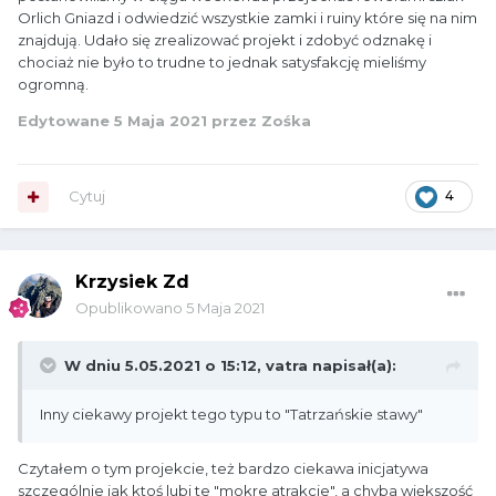
Orlich Gniazd i odwiedzić wszystkie zamki i ruiny które się na nim
znajdują. Udało się zrealizować projekt i zdobyć odznakę i
chociaż nie było to trudne to jednak satysfakcję mieliśmy
ogromną.
Edytowane
5 Maja 2021
przez Zośka
Cytuj
4
Krzysiek Zd
Opublikowano
5 Maja 2021
W dniu 5.05.2021 o 15:12,
vatra
napisał(a):
Inny ciekawy projekt tego typu to "Tatrzańskie stawy"
Czytałem o tym projekcie, też bardzo ciekawa inicjatywa
szczególnie jak ktoś lubi te "mokre atrakcje", a chyba większość