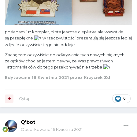
posiadam już komplet, złota jeszcze cieplutka ale wszystkie
są przepiękne
w rzeczywistości prezentują się jeszcze lepiej
zdjęcie oczywiście tego nie oddaje.
Zachęcam oczywiście do odkrywania tych nowych pięknych
zakątków chociaż jestem pewny, że Was prawdziwych
Tatromaniaków do tego przekonywać nie trzeba
.
Edytowane
16 Kwietnia 2021
przez Krzysiek Zd
Cytuj
6
Q'bot
Opublikowano
16 Kwietnia 2021