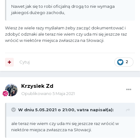
Nawet jak się to robi oficjalną drogą to nie wymaga
jakiegoś dużego zachodu,
Wiesz że wiele razy myślałam żeby zacząć dokumentować i
zdobyć odznaki ale teraz nie wiem czy uda mi się jeszcze raz
wrócić w niektóre miejsca zwłaszcza na Słowacji.
Cytuj
2
Krzysiek Zd
Opublikowano
5 Maja 2021
W dniu 5.05.2021 o 21:00,
vatra
napisał(a):
ale teraz nie wiem czy uda mi się jeszcze raz wrócić w
niektóre miejsca zwłaszcza na Słowacji.