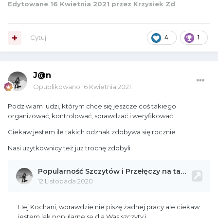
Edytowane
16 Kwietnia 2021
przez Krzysiek Zd
Cytuj
4
1
J@n
Opublikowano
16 Kwietnia 2021
Podziwiam ludzi, którym chce się jeszcze coś takiego
organizować, kontrolować, sprawdzać i weryfikować.
Ciekaw jestem ile takich odznak zdobywa się rocznie.
Nasi użytkownicy też już trochę zdobyli