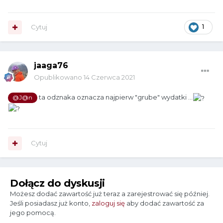
Cytuj
1
jaaga76
Opublikowano
14 Czerwca 2021
ta odznaka oznacza najpierw "grube" wydatki ...
@J@n
Cytuj
Dołącz do dyskusji
Możesz dodać zawartość już teraz a zarejestrować się później.
Jeśli posiadasz już konto,
zaloguj się
aby dodać zawartość za
jego pomocą.