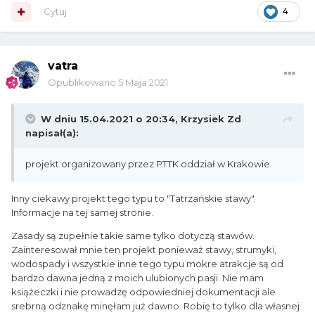
Cytuj
4
vatra
Opublikowano
5 Maja 2021
W dniu 15.04.2021 o 20:34,
Krzysiek Zd
napisał(a):
projekt organizowany przez PTTK oddział w Krakowie.
Inny ciekawy projekt tego typu to "Tatrzańskie stawy".
Informacje na tej samej stronie.
Zasady są zupełnie takie same tylko dotyczą stawów.
Zainteresował mnie ten projekt ponieważ stawy, strumyki,
wodospady i wszystkie inne tego typu mokre atrakcje są od
bardzo dawna jedną z moich ulubionych pasji. Nie mam
książeczki i nie prowadzę odpowiedniej dokumentacji ale
srebrną odznakę minęłam już dawno. Robię to tylko dla własnej