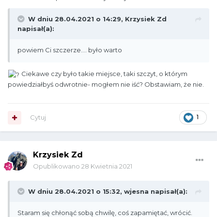
W dniu 28.04.2021 o 14:29,
Krzysiek Zd
napisał(a):
powiem Ci szczerze.... było warto
Ciekawe czy było takie miejsce, taki szczyt, o którym
powiedziałbyś odwrotnie- mogłem nie iść? Obstawiam, że nie.
Cytuj
1
Krzysiek Zd
Opublikowano
28 Kwietnia 2021
W dniu 28.04.2021 o 15:32,
wjesna
napisał(a):
Staram się chłonąć sobą chwilę, coś zapamiętać, wrócić.