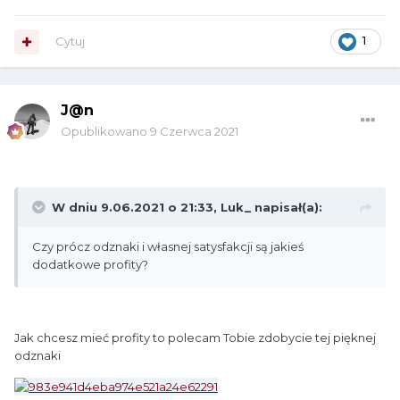
Cytuj
1
J@n
Opublikowano
9 Czerwca 2021
W dniu 9.06.2021 o 21:33,
Luk_
napisał(a):
Czy prócz odznaki i własnej satysfakcji są jakieś
dodatkowe profity?
Jak chcesz mieć profity to polecam Tobie zdobycie tej pięknej
odznaki