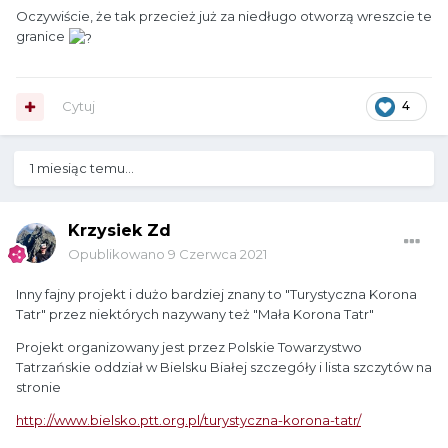
Oczywiście, że tak przecież już za niedługo otworzą wreszcie te
granice
Cytuj
4
1 miesiąc temu...
Krzysiek Zd
Opublikowano
9 Czerwca 2021
Inny fajny projekt i dużo bardziej znany to "Turystyczna Korona
Tatr" przez niektórych nazywany też "Mała Korona Tatr"
Projekt organizowany jest przez Polskie Towarzystwo
Tatrzańskie oddział w Bielsku Białej szczegóły i lista szczytów na
stronie
http://www.bielsko.ptt.org.pl/turystyczna-korona-tatr/