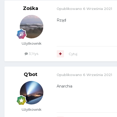
Zośka
Opublikowano
6 Września 2021
Rząd
Użytkownik
3,1 tys.
Cytuj
Q'bot
Opublikowano
6 Września 2021
Anarchia
Użytkownik