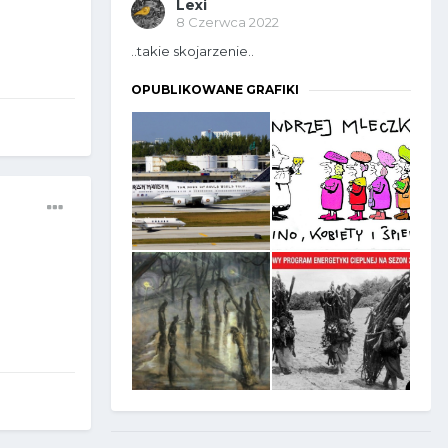
Lexi
8 Czerwca 2022
..takie skojarzenie..
OPUBLIKOWANE GRAFIKI