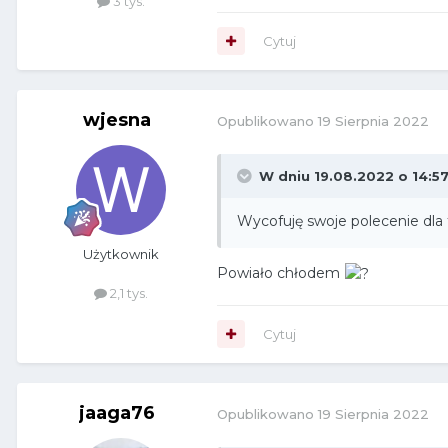
3 tys.
Cytuj
wjesna
Opublikowano
19 Sierpnia 2022
W dniu 19.08.2022 o 14:5
Wycofuję swoje polecenie dla
Użytkownik
Powiało chłodem
2,1 tys.
Cytuj
jaaga76
Opublikowano
19 Sierpnia 2022