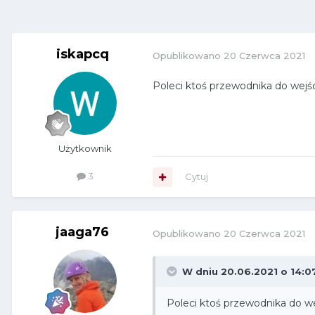
iskapcq
Opublikowano
20 Czerwca 2021
Poleci ktoś przewodnika do wejś
Użytkownik
3
Cytuj
jaaga76
Opublikowano
20 Czerwca 2021
W dniu 20.06.2021 o 14:0
Poleci ktoś przewodnika do w