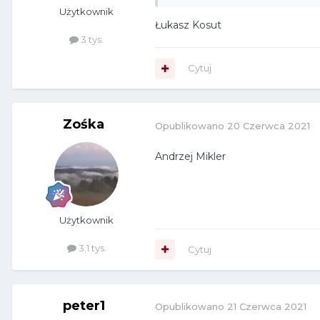
Użytkownik
Łukasz Kosut
3 tys.
Cytuj
Zośka
Opublikowano
20 Czerwca 2021
Andrzej Mikler
Użytkownik
3,1 tys.
Cytuj
peter1
Opublikowano
21 Czerwca 2021