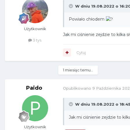
W dniu 19.08.2022 o 16:2
Powiało chłodem
Użytkownik
Jak mi ciśnienie zejdzie to kilka 
3 tys.
Cytuj
1 miesiąc temu...
Paido
Opublikowano
9 Października 20
W dniu 19.08.2022 o 18:4
Jak mi ciśnienie zejdzie to kil
Użytkownik