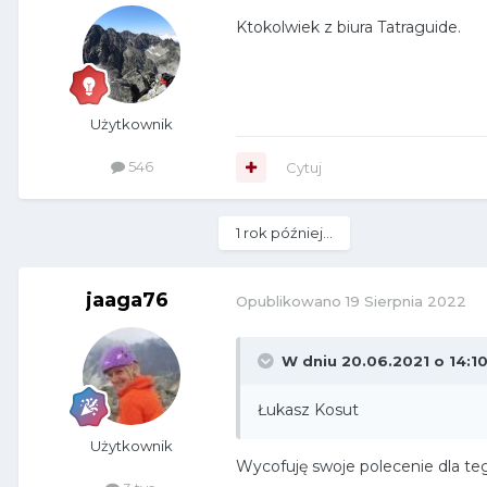
Ktokolwiek z biura Tatraguide.
Użytkownik
546
Cytuj
1 rok później...
jaaga76
Opublikowano
19 Sierpnia 2022
W dniu 20.06.2021 o 14:1
Łukasz Kosut
Użytkownik
Wycofuję swoje polecenie dla te