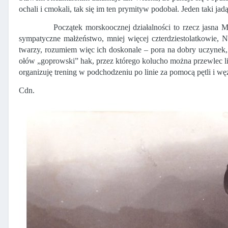
ochali i cmokali, tak się im ten prymityw podobał. Jeden taki
Początek morskoocznej działalności to rzecz jasna 
sympatyczne małżeństwo, mniej więcej czterdziestolatkowie, 
twarzy, rozumiem więc ich doskonale – pora na dobry uczynek, 
ołów „goprowski” hak, przez którego kolucho można przewlec lin
organizuję trening w podchodzeniu po linie za pomocą pętli i wę
Cdn.