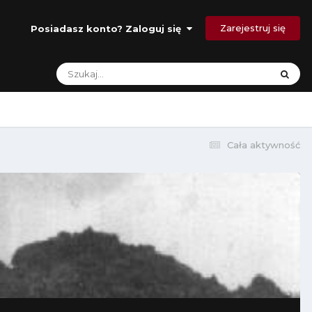
Zarejestruj się
Posiadasz konto? Zaloguj się
Cała aktywność