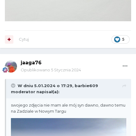
Cytuj
5
jaaga76
Opublikowano
5 Stycznia 2024
W dniu 5.01.2024 o 17:29,
barbie609
moderator
napisał(a):
swojego zdjęcia nie mam ale mój syn dawno, dawno temu
na Zadziale w Nowym Targu