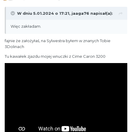
W dniu 5.01.2024 o 17:21,
jaaga76
napisał(a):
Więc zakładam.
fajnie że założyłaś, na Sylwestra byłem w znanych Tobie
3Dolinach
Tu kawałek zjazdu mojej wnuczki z Cime Caron 3200