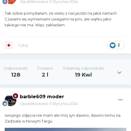
Opublikowano
5 Stycznia 2024
Tak sobie pomyślałam, że wielu z nas jezdzi na jakiś nartach.
Czasami się wymieniami uwagami na priv, ale wątku jako
takiego nie ma. Więc zakładam.
Cytuj
2
Odpowiedzi
Dodano
Ostatniej odpowiedzi
128
2 l
19 Kwi
barbie609 moder
Opublikowano
5 Stycznia 2024
swojego zdjęcia nie mam ale mój syn dawno, dawno temu na
Zadziale w Nowym Targu