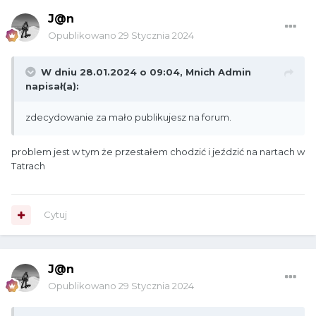
J@n
Opublikowano
29 Stycznia 2024
W dniu 28.01.2024 o 09:04,
Mnich Admin
napisał(a):
zdecydowanie za mało publikujesz na forum.
problem jest w tym że przestałem chodzić i jeździć na nartach w
Tatrach
Cytuj
J@n
Opublikowano
29 Stycznia 2024