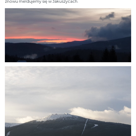
znowu meldujemy się w Jakuszycach.