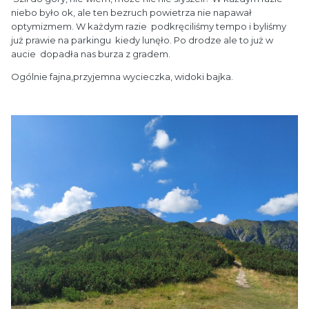
niebo było ok, ale ten bezruch powietrza nie napawał
optymizmem. W każdym razie podkręciliśmy tempo i byliśmy
już prawie na parkingu kiedy lunęło. Po drodze ale to już w
aucie dopadła nas burza z gradem.
Ogólnie fajna,przyjemna wycieczka, widoki bajka.