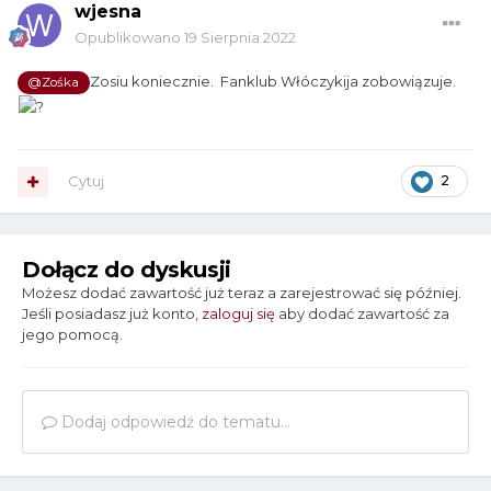
wjesna
Opublikowano
19 Sierpnia 2022
Zosiu koniecznie. Fanklub Włóczykija zobowiązuje.
@Zośka
Cytuj
2
Dołącz do dyskusji
Możesz dodać zawartość już teraz a zarejestrować się później.
Jeśli posiadasz już konto,
zaloguj się
aby dodać zawartość za
jego pomocą.
Dodaj odpowiedź do tematu...