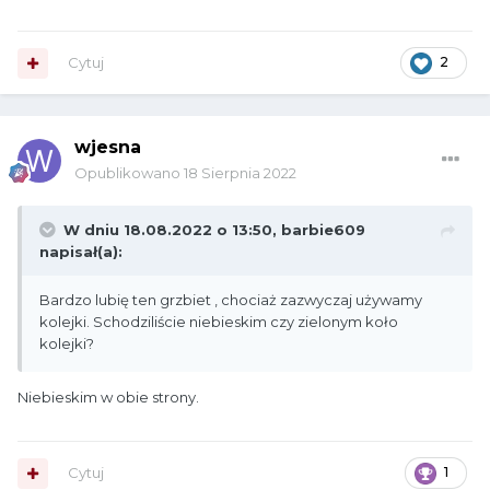
Cytuj
2
wjesna
Opublikowano
18 Sierpnia 2022
W dniu 18.08.2022 o 13:50,
barbie609
napisał(a):
Bardzo lubię ten grzbiet , chociaż zazwyczaj używamy
kolejki. Schodziliście niebieskim czy zielonym koło
kolejki?
Niebieskim w obie strony.
Cytuj
1