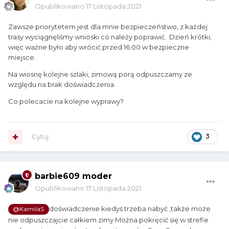
Opublikowano
17 Listopada 2021
Zawsze priorytetem jest dla mnie bezpieczeństwo, z każdej
trasy wyciągnęliśmy wnioski co należy poprawić. Dzień krótki,
więc ważne było aby wrócić przed 16:00 w bezpieczne
miejsce.
Na wiosnę kolejne szlaki, zimową porą odpuszczamy ze
względu na brak doświadczenia.
Co polecacie na kolejne wyprawy?
Cytuj
3
barbie609 moder
Opublikowano
17 Listopada 2021
doświadczenie kiedyś trzeba nabyć ,także może
@KamilaS
nie odpuszczajcie całkiem zimy.Można pokręcić się w strefie