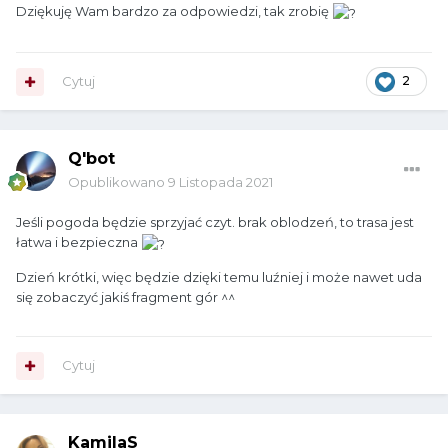
Dziękuję Wam bardzo za odpowiedzi, tak zrobię
Cytuj
2
Q'bot
Opublikowano
9 Listopada 2021
Jeśli pogoda będzie sprzyjać czyt. brak oblodzeń, to trasa jest
łatwa i bezpieczna
Dzień krótki, więc będzie dzięki temu luźniej i może nawet uda
się zobaczyć jakiś fragment gór ^^
Cytuj
KamilaS