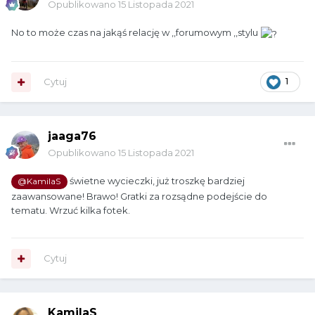
Opublikowano
15 Listopada 2021
No to może czas na jakąś relację w ,,forumowym ,,stylu
Cytuj
1
jaaga76
Opublikowano
15 Listopada 2021
świetne wycieczki, już troszkę bardziej
@KamilaS
zaawansowane! Brawo! Gratki za rozsądne podejście do
tematu. Wrzuć kilka fotek.
Cytuj
KamilaS