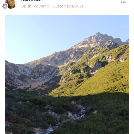
Opublikowano
16 Listopada 2021