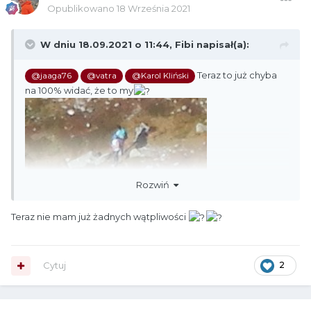
Opublikowano
18 Września 2021
W dniu 18.09.2021 o 11:44,
Fibi
napisał(a):
Teraz to już chyba
@jaaga76
@vatra
@Karol Kliński
na 100% widać, że to my
Rozwiń
Teraz nie mam już żadnych wątpliwości
Cytuj
2