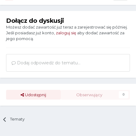
Dołącz do dyskusji
Możesz dodać zawartość już teraz a zarejestrować się później.
Jeśli posiadasz już konto,
zaloguj się
aby dodać zawartość za
jego pomocą.
Dodaj odpowiedź do tematu...
Udostępnij
Obserwujący
0
Tematy