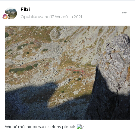
Fibi
Opublikowano
17 Września 2021
Widać mój niebiesko-zielony plecak