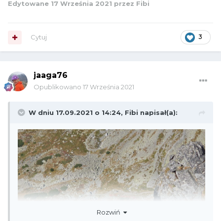
Edytowane
17 Września 2021
przez Fibi
Cytuj
3
jaaga76
Opublikowano
17 Września 2021
W dniu 17.09.2021 o 14:24,
Fibi
napisał(a):
Rozwiń