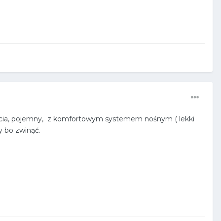
rcia, pojemny, z komfortowym systemem nośnym ( lekki
dy bo zwinąć.