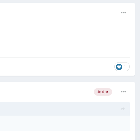
1
Autor