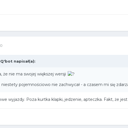
20
,
Q'bot
napisał(a):
, że nie ma swojej większej wersji
 niestety pojemnościowo nie zachwycał - a czasem mi się zdarza
we wyjazdy. Poza kurtka klapki, jedzenie, apteczka. Fakt, że jest