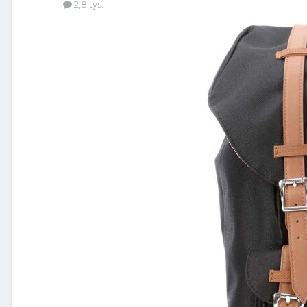
2,8 tys.