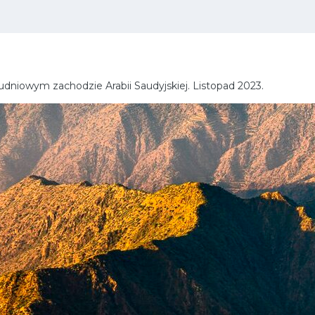
łudniowym zachodzie Arabii Saudyjskiej. Listopad 2023.