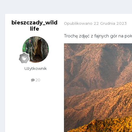
bieszczady_wild
Opublikowano
22 Grudnia 2023
life
Trochę zdjęć z fajnych gór na po
Użytkownik
20