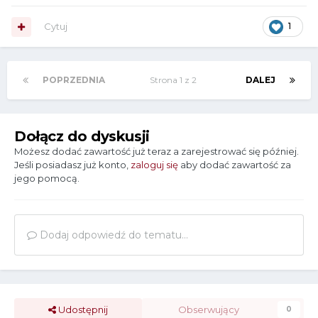
Cytuj
1
POPRZEDNIA
Strona 1 z 2
DALEJ
Dołącz do dyskusji
Możesz dodać zawartość już teraz a zarejestrować się później.
Jeśli posiadasz już konto,
zaloguj się
aby dodać zawartość za
jego pomocą.
Dodaj odpowiedź do tematu...
Udostępnij
Obserwujący
0