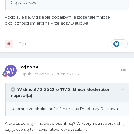
Cię zaciekawi
Podpisuję się. Od siebie dodałbym jeszcze tajemnicze
okoliczności śmierci na Przełęczy Diatłowa.
Cytuj
1
wjesna
Opublikowano
6 Grudnia 2023
W dniu 6.12.2023 o 17:12,
Mnich Moderator
napisał(a):
tajemnicze okoliczności śmierci na Przełęczy Diatłowa.
A wiesz, że o tym nawet piosenki są? W którymś z raperskich (
czy jak to się tam zwie) utworów slyszalam.