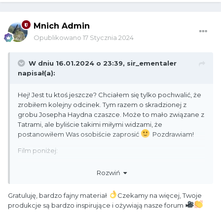
Mnich Admin
Opublikowano
17 Stycznia 2024
W dniu 16.01.2024 o 23:39,
sir_ementaler
napisał(a):
Hej! Jest tu ktoś jeszcze? Chciałem się tylko pochwalić, że
zrobiłem kolejny odcinek. Tym razem o skradzionej z
grobu Josepha Haydna czaszce. Może to mało związane z
Tatrami, ale byliście takimi miłymi widzami, że
postanowiłem Was osobiście zaprosić
Pozdrawiam!
Film poniżej:
Rozwiń
Gratuluję, bardzo fajny materiał
Czekamy na więcej, Twoje
produkcje są bardzo inspirujące i ożywiają nasze forum