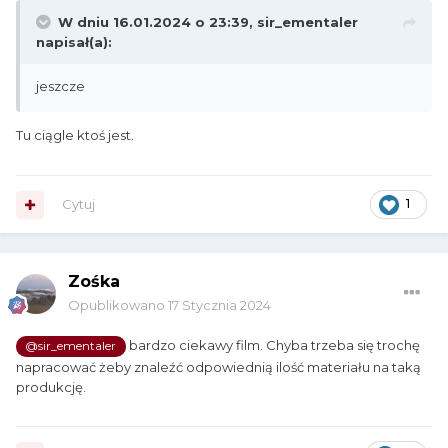
W dniu 16.01.2024 o 23:39,
sir_ementaler
napisał(a):
jeszcze
Tu ciągle ktoś jest.
Cytuj
1
Zośka
Opublikowano
17 Stycznia 2024
bardzo ciekawy film. Chyba trzeba się trochę
@sir_ementaler
napracować żeby znaleźć odpowiednią ilość materiału na taką
produkcję.