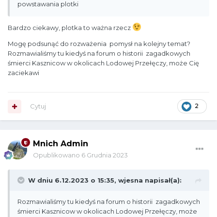
powstawania plotki
Bardzo ciekawy, plotka to ważna rzecz
Mogę podsunąć do rozważenia pomysł na kolejny temat?
Rozmawialiśmy tu kiedyś na forum o historii zagadkowych
śmierci Kasznicow w okolicach Lodowej Przełęczy, może Cię
zaciekawi
Cytuj
2
Mnich Admin
Opublikowano
6 Grudnia 2023
W dniu 6.12.2023 o 15:35,
wjesna
napisał(a):
Rozmawialiśmy tu kiedyś na forum o historii zagadkowych
śmierci Kasznicow w okolicach Lodowej Przełęczy, może