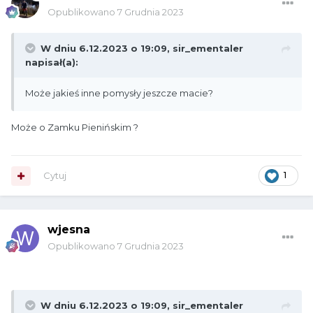
Opublikowano
7 Grudnia 2023
W dniu 6.12.2023 o 19:09,
sir_ementaler
napisał(a):
Może jakieś inne pomysły jeszcze macie?
Może o Zamku Pienińskim ?
Cytuj
1
wjesna
Opublikowano
7 Grudnia 2023
W dniu 6.12.2023 o 19:09,
sir_ementaler