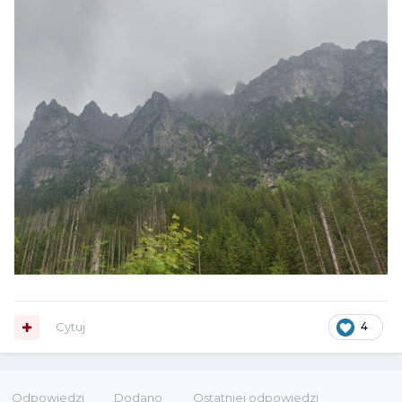
Cytuj
4
Odpowiedzi
Dodano
Ostatniej odpowiedzi