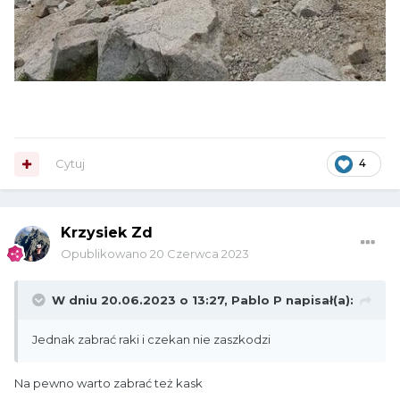
Cytuj
4
Krzysiek Zd
Opublikowano
20 Czerwca 2023
W dniu 20.06.2023 o 13:27,
Pablo P
napisał(a):
Jednak zabrać raki i czekan nie zaszkodzi
Na pewno warto zabrać też kask