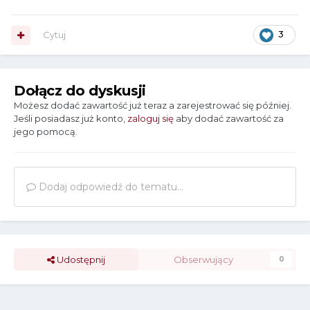
Cytuj
3
Dołącz do dyskusji
Możesz dodać zawartość już teraz a zarejestrować się później.
Jeśli posiadasz już konto,
zaloguj się
aby dodać zawartość za
jego pomocą.
Dodaj odpowiedź do tematu...
Udostępnij
Obserwujący
0