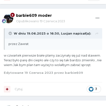
barbie609 moder
Opublikowano
19 Czerwca 2023
W dniu 19.06.2023 o 16:30,
Lucjan
napisał(a):
przez Zawrat
w czwartek pierwsze białe plamy zaczynały się już nad stawem.
Teraz było parę dni ciepło ale czy to się tak bardzo zmieniło , nie
wiem.Jak bym plan tam wyżej to wolałbym zabrać sprzęt.
Edytowane
19 Czerwca 2023
przez barbie609
Cytuj
3