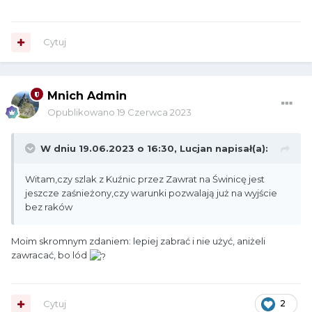
Cytuj
Mnich Admin
Opublikowano
19 Czerwca 2023
W dniu 19.06.2023 o 16:30,
Lucjan
napisał(a):
Witam,czy szlak z Kuźnic przez Zawrat na Świnicę jest
jeszcze zaśnieżony,czy warunki pozwalają już na wyjście
bez raków
Moim skromnym zdaniem: lepiej zabrać i nie użyć, aniżeli
zawracać, bo lód
Cytuj
2