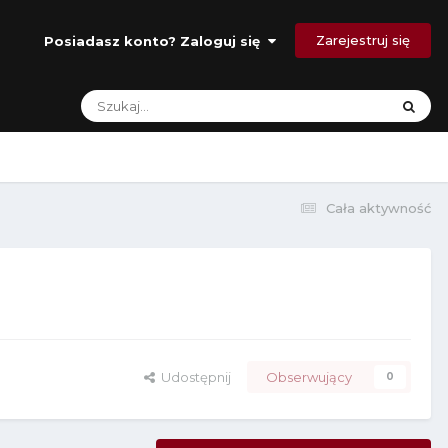
Zarejestruj się
Posiadasz konto? Zaloguj się
Cała aktywność
Udostępnij
Obserwujący
0