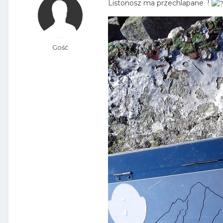
Listonosz ma przechlapane !
Gość