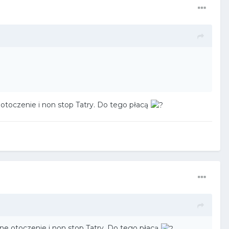
 otoczenie i non stop Tatry. Do tego płacą
kne otoczenie i non stop Tatry. Do tego płacą