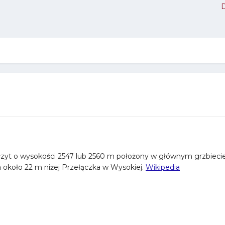
t o wysokości 2547 lub 2560 m położony w głównym grzbiecie Ta
a około 22 m niżej Przełączka w Wysokiej.
Wikipedia