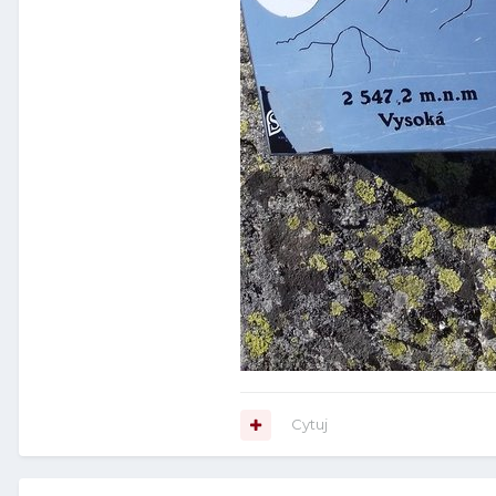
Cytuj