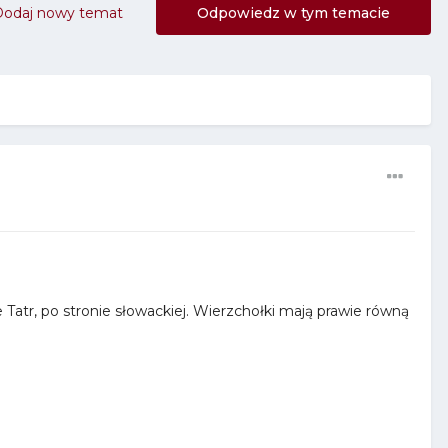
Dodaj nowy temat
Odpowiedz w tym temacie
tr, po stronie słowackiej. Wierzchołki mają prawie równą