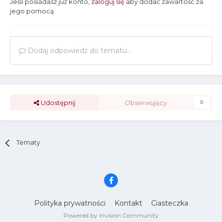
Jeśli posiadasz już konto,
zaloguj się
aby dodać zawartość za
jego pomocą.
Dodaj odpowiedź do tematu...
Udostępnij
Obserwujący
0
Tematy
Polityka prywatności
Kontakt
Ciasteczka
Powered by Invision Community