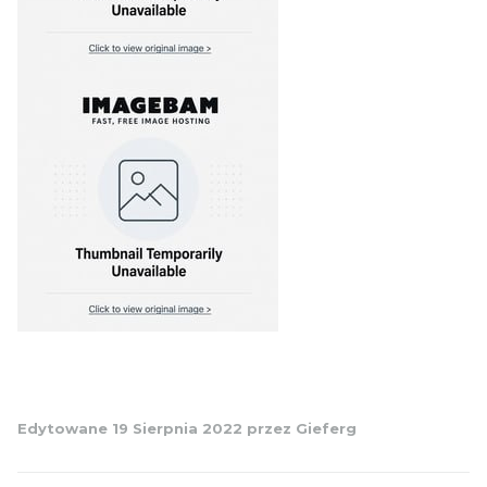
Edytowane
19 Sierpnia 2022
przez Gieferg