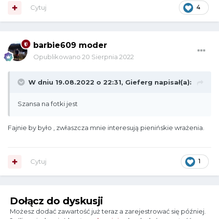
Cytuj
4
barbie609 moder
Opublikowano
20 Sierpnia 2022
W dniu 19.08.2022 o 22:31,
Gieferg
napisał(a):
Szansa na fotki jest
Fajnie by było , zwłaszcza mnie interesują pienińskie wrażenia.
Cytuj
1
Dołącz do dyskusji
Możesz dodać zawartość już teraz a zarejestrować się później.