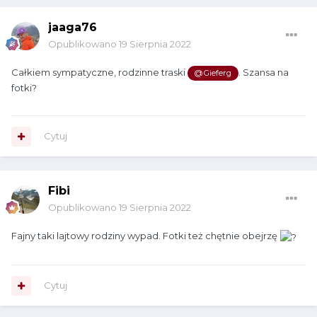
jaaga76
Opublikowano
19 Sierpnia 2022
Całkiem sympatyczne, rodzinne traski
. Szansa na
@Gieferg
fotki?
Cytuj
Fibi
Opublikowano
19 Sierpnia 2022
Fajny taki lajtowy rodziny wypad. Fotki też chętnie obejrzę
Cytuj