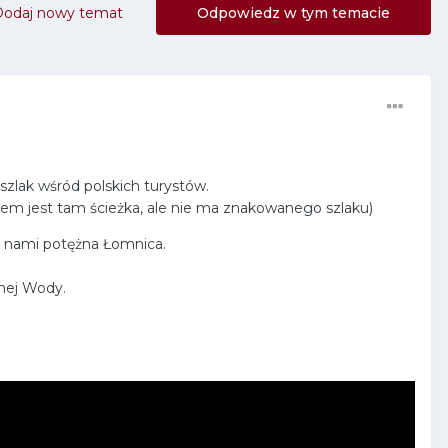
Dodaj nowy temat
Odpowiedz w tym temacie
szlak wśród polskich turystów.
wiem jest tam ścieżka, ale nie ma znakowanego szlaku)
d nami potężna Łomnica.
nej Wody.