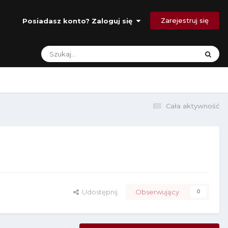
Zarejestruj się
Posiadasz konto? Zaloguj się
Cała aktywność
Udostępnij
Obserwujący
0