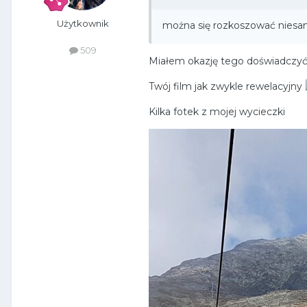
Użytkownik
można się rozkoszować niesa
509
Miałem okazję tego doświadczyć 
Twój film jak zwykle rewelacyjny
Kilka fotek z mojej wycieczki