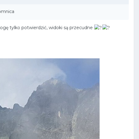
Łomnica
ogę tylko potwierdzić, widoki są przecudne