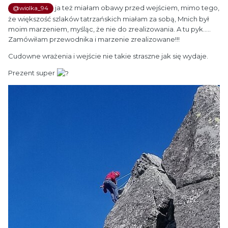
ja też miałam obawy przed wejściem, mimo tego,
@wiolka_94
że większość szlaków tatrzańskich miałam za sobą, Mnich był
moim marzeniem, myśląc, że nie do zrealizowania. A tu pyk.....
Zamówiłam przewodnika i marzenie zrealizowane!!!
Cudowne wrażenia i wejście nie takie straszne jak się wydaje.
Prezent super