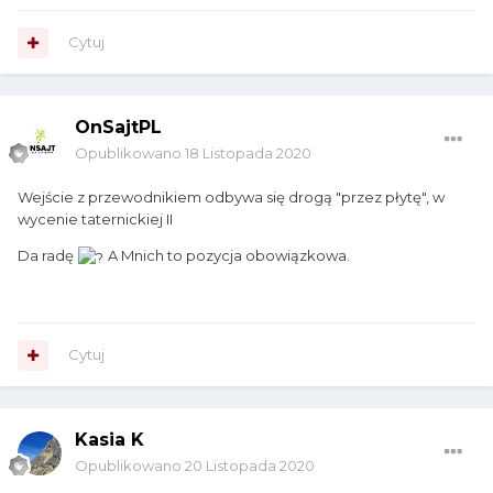
Cytuj
OnSajtPL
Opublikowano
18 Listopada 2020
Wejście z przewodnikiem odbywa się drogą "przez płytę", w
wycenie taternickiej II
Da radę
A Mnich to pozycja obowiązkowa.
Cytuj
Kasia K
Opublikowano
20 Listopada 2020