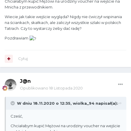
Chciałabym kupić Mężowi na urodziny voucher na wejście na
Mnicha z przewodnikiem.
Wiecie jak takie wejście wygląda? Nigdy nie ćwiczył wspinania
na ściankach, skałkach, ale zaliczył wszystkie szlaki w polskich
Tatrach. Czy to wystarczy żeby dać radę?
Pozdrawiam
Cytuj
J@n
Opublikowano
18 Listopada 2020
W dniu 18.11.2020 o 12:35,
wiolka_94
napisał(a):
Cześć,
Chciałabym kupić Mężowi na urodziny voucher na wejście