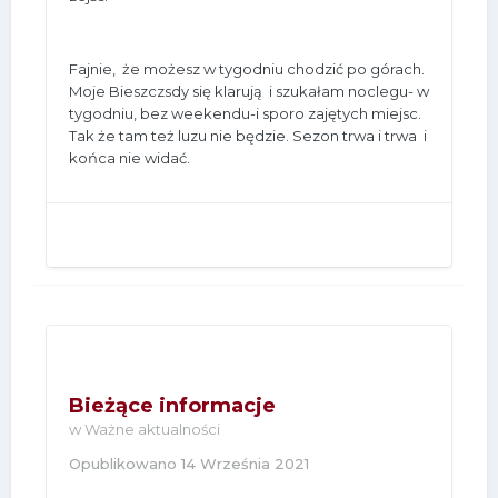
Fajnie, że możesz w tygodniu chodzić po górach.
Moje Bieszczsdy się klarują i szukałam noclegu- w
tygodniu, bez weekendu-i sporo zajętych miejsc.
Tak że tam też luzu nie będzie. Sezon trwa i trwa i
końca nie widać.
Bieżące informacje
w
Ważne aktualności
Opublikowano
14 Września 2021