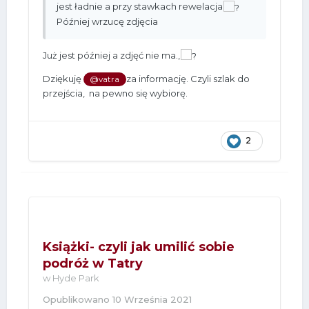
jest ładnie a przy stawkach rewelacja
Później wrzucę zdjęcia
Już jest później a zdjęć nie ma.,
Dziękuję
za informację. Czyli szlak do
@vatra
przejścia, na pewno się wybiorę.
2
Książki- czyli jak umilić sobie
podróż w Tatry
w
Hyde Park
Opublikowano
10 Września 2021