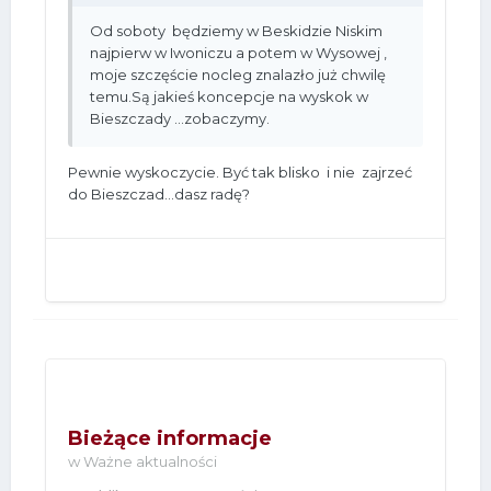
Od soboty będziemy w Beskidzie Niskim
najpierw w Iwoniczu a potem w Wysowej ,
moje szczęście nocleg znalazło już chwilę
temu.Są jakieś koncepcje na wyskok w
Bieszczady ...zobaczymy.
Pewnie wyskoczycie. Być tak blisko i nie zajrzeć
do Bieszczad...dasz radę?
Bieżące informacje
w
Ważne aktualności