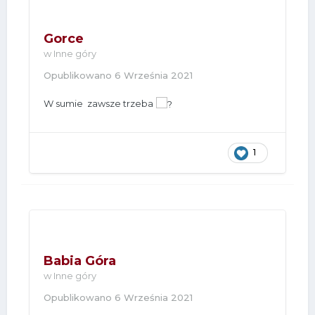
Gorce
w
Inne góry
Opublikowano
6 Września 2021
W sumie zawsze trzeba
1
Babia Góra
w
Inne góry
Opublikowano
6 Września 2021