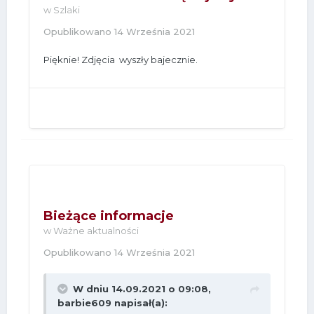
w
Szlaki
Opublikowano
14 Września 2021
Pięknie! Zdjęcia wyszły bajecznie.
Bieżące informacje
w
Ważne aktualności
Opublikowano
14 Września 2021
W dniu 14.09.2021 o 09:08,
barbie609
napisał(a):