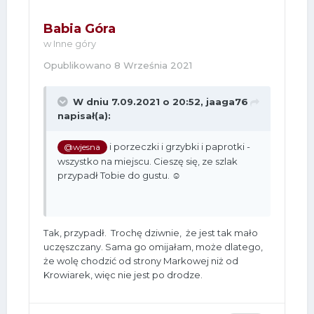
Babia Góra
w
Inne góry
Opublikowano
8 Września 2021
W dniu 7.09.2021 o 20:52,
jaaga76
napisał(a):
i porzeczki i grzybki i paprotki -
@wjesna
wszystko na miejscu. Cieszę się, ze szlak
przypadł Tobie do gustu. ☺
Tak, przypadł. Trochę dziwnie, że jest tak mało
uczęszczany. Sama go omijałam, może dlatego,
że wolę chodzić od strony Markowej niż od
Krowiarek, więc nie jest po drodze.