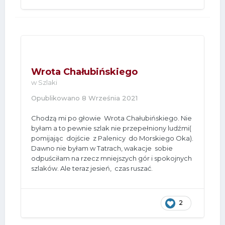
Wrota Chałubińskiego
w
Szlaki
Opublikowano
8 Września 2021
Chodzą mi po głowie Wrota Chałubińskiego. Nie
byłam a to pewnie szlak nie przepełniony ludźmi(
pomijając dojście z Palenicy do Morskiego Oka).
Dawno nie byłam w Tatrach, wakacje sobie
odpuściłam na rzecz mniejszych gór i spokojnych
szlaków. Ale teraz jesień, czas ruszać.
2