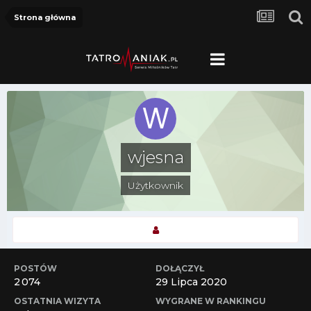
Strona główna
wjesna
Użytkownik
POSTÓW
DOŁĄCZYŁ
2 074
29 Lipca 2020
OSTATNIA WIZYTA
WYGRANE W RANKINGU