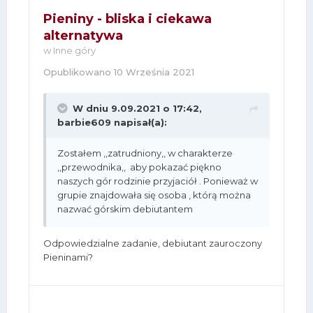
Pieniny - bliska i ciekawa
alternatywa
w
Inne góry
Opublikowano
10 Września 2021
W dniu 9.09.2021 o 17:42,
barbie609
napisał(a):
Zostałem ,,zatrudniony,, w charakterze
,,przewodnika,, aby pokazać piękno
naszych gór rodzinie przyjaciół . Ponieważ w
grupie znajdowała się osoba , którą można
nazwać górskim debiutantem
Odpowiedzialne zadanie, debiutant zauroczony
Pieninami?