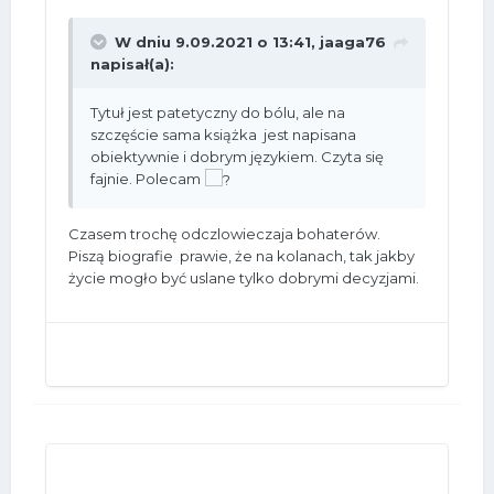
W dniu 9.09.2021 o 13:41,
jaaga76
napisał(a):
Tytuł jest patetyczny do bólu, ale na
szczęście sama książka jest napisana
obiektywnie i dobrym językiem. Czyta się
fajnie. Polecam
Czasem trochę odczlowieczaja bohaterów.
Piszą biografie prawie, że na kolanach, tak jakby
życie mogło być uslane tylko dobrymi decyzjami.