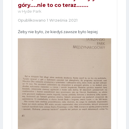
góry....nie to co teraz.......
w
Hyde Park
Opublikowano
1 Września 2021
Żeby nie było, że kiedyś zawsze było lepiej