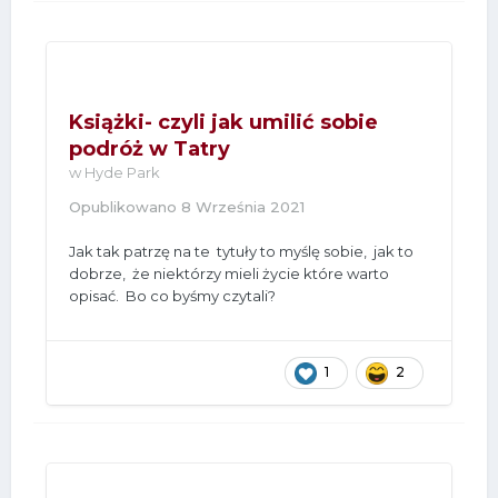
Książki- czyli jak umilić sobie
podróż w Tatry
w
Hyde Park
Opublikowano
8 Września 2021
Jak tak patrzę na te tytuły to myślę sobie, jak to
dobrze, że niektórzy mieli życie które warto
opisać. Bo co byśmy czytali?
1
2