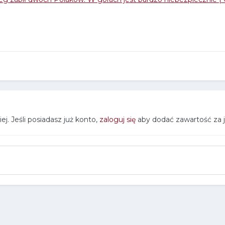
j. Jeśli posiadasz już konto,
zaloguj się
aby dodać zawartość za