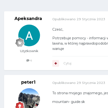
Apeksandra
Opublikowano
29 Stycznia 2023
Cześć,
Potrzebuje pomocy - informacji
lawina, w której najprawdopodobn
wariuje
Użytkownik
4
Cytuj
peter1
Opublikowano
29 Stycznia 2023
To strona mojego znajomego, jes
mountain- guide.sk