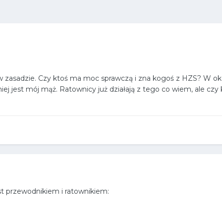
 w zasadzie. Czy ktoś ma moc sprawczą i zna kogoś z HZS? W o
iej jest mój mąż. Ratownicy już działają z tego co wiem, ale cz
t przewodnikiem i ratownikiem: