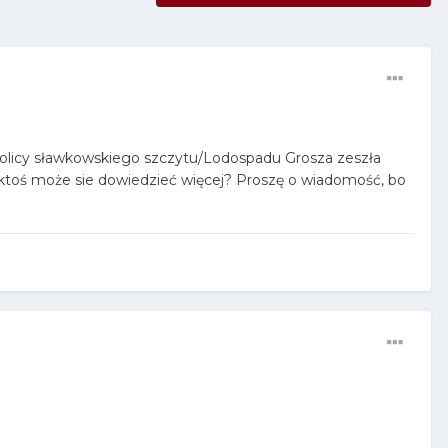
kolicy sławkowskiego szczytu/Lodospadu Grosza zeszła
y ktoś może sie dowiedzieć więcej? Proszę o wiadomość, bo