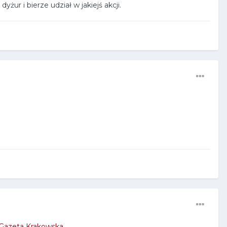
ur i bierze udział w jakiejś akcji.
| Gazeta Krakowska