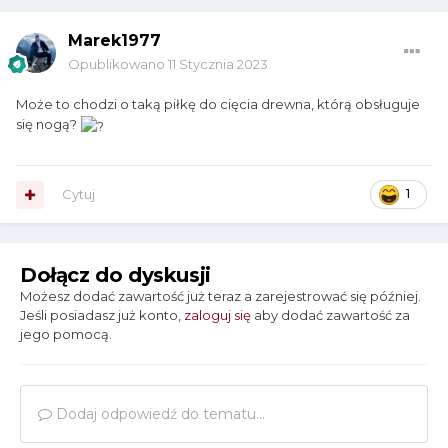
Marek1977
Opublikowano
11 Stycznia 2023
Może to chodzi o taką piłkę do cięcia drewna, którą obsługuje
się nogą?
Cytuj
1
Dołącz do dyskusji
Możesz dodać zawartość już teraz a zarejestrować się później.
Jeśli posiadasz już konto,
zaloguj się
aby dodać zawartość za
jego pomocą.
Dodaj odpowiedź do tematu...