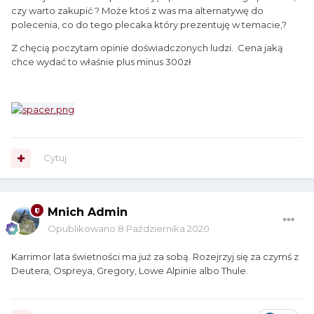
czy warto zakupić ? Może ktoś z was ma alternatywę do
polecenia, co do tego plecaka który prezentuję w temacie,?
Z chęcią poczytam opinie doświadczonych ludzi. Cena jaką
chce wydać to właśnie plus minus 300zł
Cytuj
Mnich Admin
Opublikowano
8 Października 2020
Karrimor lata świetności ma już za sobą. Rozejrzyj się za czymś z
Deutera, Ospreya, Gregory, Lowe Alpinie albo Thule.