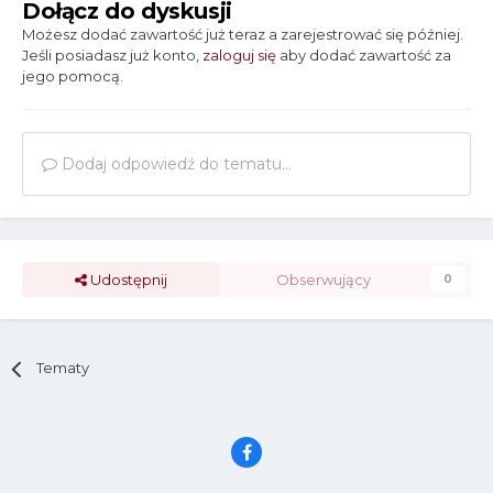
Dołącz do dyskusji
Możesz dodać zawartość już teraz a zarejestrować się później.
Jeśli posiadasz już konto,
zaloguj się
aby dodać zawartość za
jego pomocą.
Dodaj odpowiedź do tematu...
Udostępnij
Obserwujący
0
Tematy