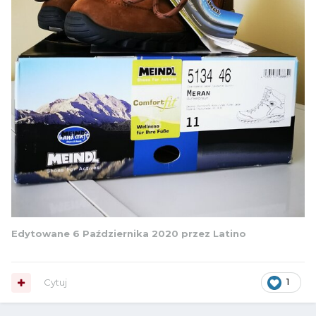
Edytowane
6 Października 2020
przez Latino
Cytuj
1