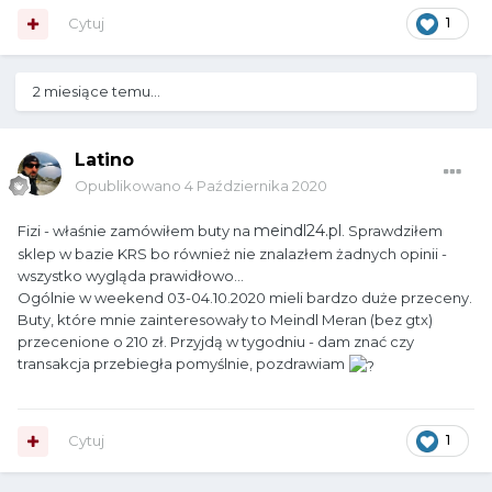
Cytuj
1
2 miesiące temu...
Latino
Opublikowano
4 Października 2020
meindl24.pl
Fizi - właśnie zamówiłem buty na
. Sprawdziłem
sklep w bazie KRS bo również nie znalazłem żadnych opinii -
wszystko wygląda prawidłowo...
Ogólnie w weekend 03-04.10.2020 mieli bardzo duże przeceny.
Buty, które mnie zainteresowały to Meindl Meran (bez gtx)
przecenione o 210 zł. Przyjdą w tygodniu - dam znać czy
transakcja przebiegła pomyślnie, pozdrawiam
Cytuj
1