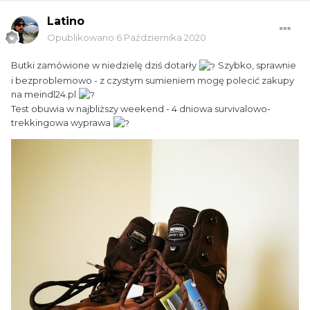
Latino
Opublikowano
6 Października 2020
Butki zamówione w niedzielę dziś dotarły
Szybko, sprawnie
i bezproblemowo - z czystym sumieniem mogę polecić zakupy
na meindl24.pl
Test obuwia w najbliższy weekend - 4 dniowa survivalowo-
trekkingowa wyprawa