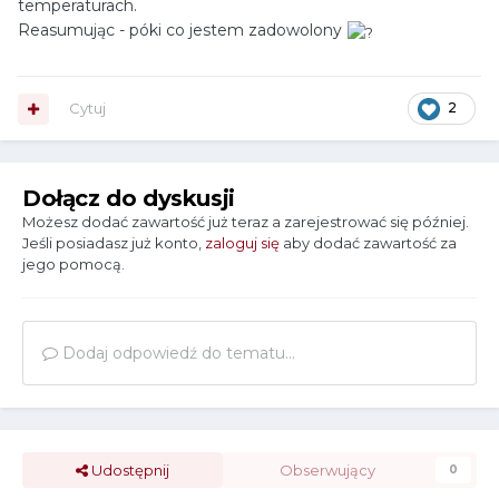
temperaturach.
Reasumując - póki co jestem zadowolony
Cytuj
2
Dołącz do dyskusji
Możesz dodać zawartość już teraz a zarejestrować się później.
Jeśli posiadasz już konto,
zaloguj się
aby dodać zawartość za
jego pomocą.
Dodaj odpowiedź do tematu...
Udostępnij
Obserwujący
0