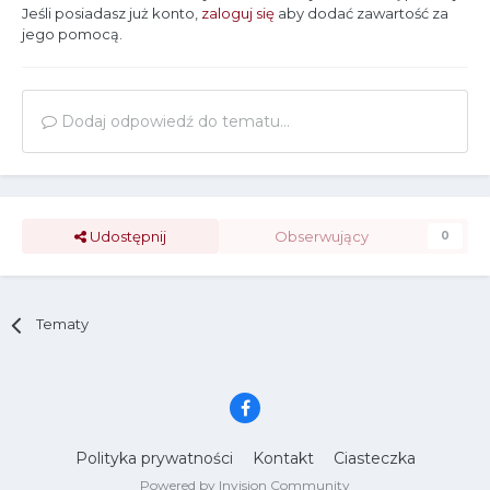
Jeśli posiadasz już konto,
zaloguj się
aby dodać zawartość za
jego pomocą.
Dodaj odpowiedź do tematu...
Udostępnij
Obserwujący
0
Tematy
Polityka prywatności
Kontakt
Ciasteczka
Powered by Invision Community