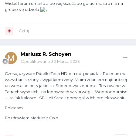
Widać forum umarło albo większość po górach hasa a nie na
grupie się udziela
Cytuj
Mariusz R. Schoyen
Opublikowano
30 Marca 2023
Czesc, uzywam Ribelle Tech HD ich od pieciu lat. Polecam na
wszystkie sezony z wyjatkiem zimy. Moim zdaniem najbardziej
uniwersalne buty jakie sa. Super przyczepnosc. Testowane w
Tatrach wysokich i na lodowcach w Norwegii. Wodoodpornisc
.... sa jak kalosze. SP Ueli Steck pomagal w ich projektowaniu.
Polecam !
Pozdrawiam Mariusz z Oslo