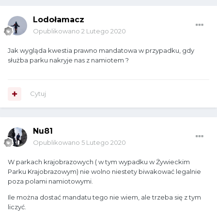
Lodołamacz
Opublikowano
2 Lutego 2020
Jak wygląda kwestia prawno mandatowa w przypadku, gdy
służba parku nakryje nas z namiotem ?
Cytuj
Nu81
Opublikowano
5 Lutego 2020
W parkach krajobrazowych ( w tym wypadku w Żywieckim
Parku Krajobrazowym) nie wolno niestety biwakować legalnie
poza polami namiotowymi.
Ile można dostać mandatu tego nie wiem, ale trzeba się z tym
liczyć.