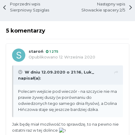
Poprzedni wpis
Następny wpis
Sierpniowy Szpiglas
Słowackie spacery 2/5
5 komentarzy
staroń
1 275
Opublikowano
12 Września 2020
W dniu 12.09.2020 o 21:16,
Luk_
napisał(a):
Polecam wejście pod wieczór - na szczycie nie ma
prawie żywej duszy (w porównaniu do
odwiedzonych tego samego dnia Rysów), a Dolina
Hińczowa staje się jeszcze bardziej dzika.
Jak będę miał mozliwość to sprawdzę, to na pewno nie
ostatni raz w tej dolince