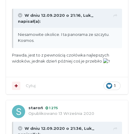
W dniu 12.09.2020 o 21:16,
Luk_
napisał(a):
Niesamowite okolice. I ta panorama ze szczytu.
Kosmos.
Prawda, jest to z pewnością czołówka najlepszych
widoków, jednak dzień później coś je przebiło
Cytuj
1
staroń
1 275
Opublikowano
13 Września 2020
W dniu 12.09.2020 o 21:36,
Luk_