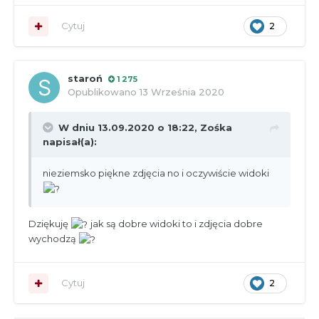
Cytuj
2
staroń
1 275
Opublikowano
13 Września 2020
W dniu 13.09.2020 o 18:22,
Zośka
napisał(a):
nieziemsko piękne zdjęcia no i oczywiście widoki
Dziękuję
jak są dobre widoki to i zdjęcia dobre
wychodzą
Cytuj
2