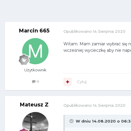
Marcin 665
Opublikowano
14 Sierpnia 2020
Witam. Mam zamiar wybrać się na 
wcześniej wycieczkę aby nie nap
Użytkownik
8
Cytuj
Mateusz Z
Opublikowano
14 Sierpnia 2020
W dniu 14.08.2020 o 06: