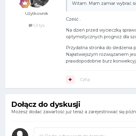
Witam. Mam zamiar wybrać si
Użytkownik
Cześć .
1,3 tys.
Na dzień przed wycieczką sprawd
optymistycznych prognoz dla sz
Przydatna stronka do śledzenia 
Najłatwiejszym rozwiązaniem jest
prawdopodobnie burz konwekcy
Cytuj
Dołącz do dyskusji
Możesz dodać zawartość już teraz a zarejestrować się późnie