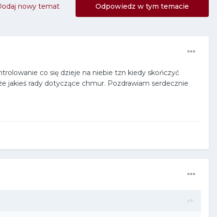
Dodaj nowy temat
Odpowiedz w tym temacie
trolowanie co się dzieje na niebie tzn kiedy skończyć
może jakieś rady dotyczące chmur. Pozdrawiam serdecznie