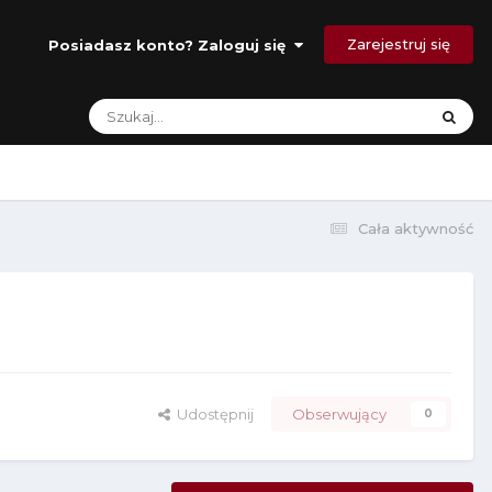
Zarejestruj się
Posiadasz konto? Zaloguj się
Cała aktywność
Udostępnij
Obserwujący
0