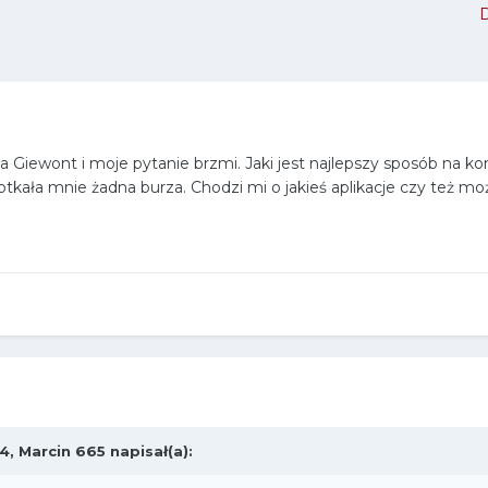
Giewont i moje pytanie brzmi. Jaki jest najlepszy sposób na kon
otkała mnie żadna burza. Chodzi mi o jakieś aplikacje czy też 
34,
Marcin 665
napisał(a):