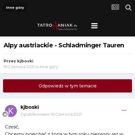
Inne góry
Alpy austriackie - Schladminger Tauren
Przez
kjboski
16 Czerwca 2021
w
Inne góry
Odpowiedz w tym temacie
kjboski
Opublikowano
16 Czerwca 2021
Cześć,
Chcemy pojechać z żoną w tym roku pierwszy raz w