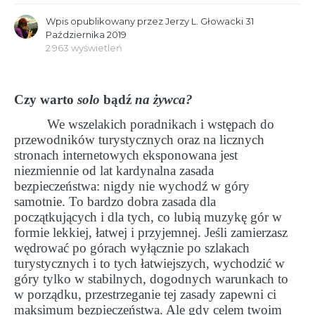
Wpis opublikowany przez
Jerzy L. Głowacki
31
Października 2019
2 963 wyświetleń
Czy warto
solo
bądź
na żywca?
We wszelakich poradnikach i wstępach do
przewodników turystycznych oraz na licznych
stronach internetowych eksponowana jest
niezmiennie od lat kardynalna zasada
bezpieczeństwa: nigdy nie wychodź w góry
samotnie. To bardzo dobra zasada dla
początkujących i dla tych, co lubią muzykę gór w
formie lekkiej, łatwej i przyjemnej. Jeśli zamierzasz
wędrować po górach wyłącznie po szlakach
turystycznych i to tych łatwiejszych, wychodzić w
góry tylko w stabilnych, dogodnych warunkach to
w porządku, przestrzeganie tej zasady zapewni ci
maksimum bezpieczeństwa. Ale gdy celem twoim