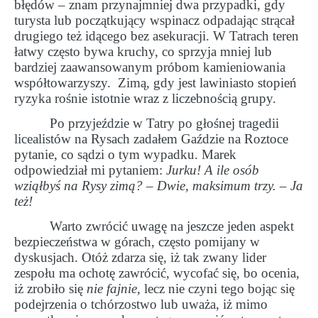
błędów – znam przynajmniej dwa przypadki, gdy
turysta lub początkujący wspinacz odpadając strącał
drugiego też idącego bez asekuracji. W Tatrach teren
łatwy często bywa kruchy, co sprzyja mniej lub
bardziej zaawansowanym próbom kamieniowania
współtowarzyszy.
Zimą, gdy jest lawiniasto stopień
ryzyka rośnie istotnie wraz z liczebnością grupy.
Po przyjeździe w Tatry po głośnej tragedii
licealistów na Rysach zadałem Gaździe na Roztoce
pytanie, co sądzi o tym wypadku. Marek
odpowiedział mi pytaniem:
Jurku! A ile osób
wziąłbyś na Rysy zimą? – Dwie, maksimum trzy. – Ja
też!
Warto zwrócić uwagę na jeszcze jeden aspekt
bezpieczeństwa w górach, często pomijany w
dyskusjach. Otóż zdarza się, iż tak zwany lider
zespołu ma ochotę zawrócić, wycofać się, bo ocenia,
iż zrobiło się
nie fajnie,
lecz nie czyni tego bojąc się
podejrzenia o tchórzostwo lub uważa, iż mimo