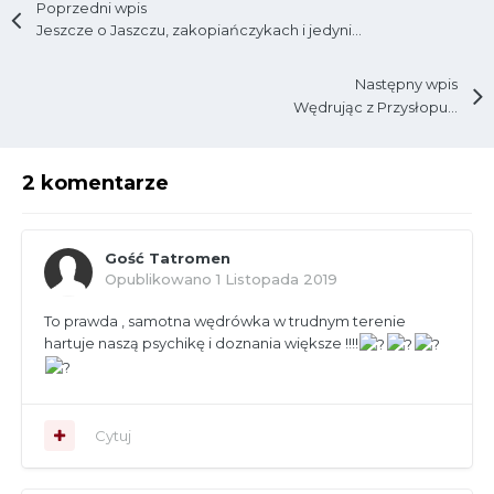
Poprzedni wpis
Jeszcze o Jaszczu, zakopiańczykach i jedynie słusznej ideologii
Następny wpis
Wędrując z Przysłopu...
2 komentarze
Gość Tatromen
Opublikowano
1 Listopada 2019
To prawda , samotna wędrówka w trudnym terenie
hartuje naszą psychikę i doznania większe !!!!
Cytuj