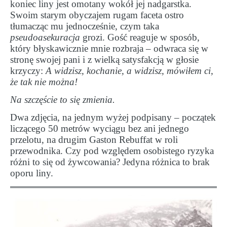
koniec liny jest omotany wokół jej nadgarstka.
Swoim starym obyczajem rugam faceta ostro
tłumacząc mu jednocześnie, czym taka
pseudoasekuracja
grozi. Gość reaguje w sposób,
który błyskawicznie mnie rozbraja – odwraca się w
stronę swojej pani i z wielką satysfakcją w głosie
krzyczy:
A widzisz, kochanie, a widzisz, mówiłem ci,
że tak nie można!
Na szczęście to się zmienia.
Dwa zdjęcia, na jednym wyżej podpisany – początek
liczącego 50 metrów wyciągu bez ani jednego
przelotu, na drugim Gaston Rebuffat w roli
przewodnika. Czy pod względem osobistego ryzyka
różni to się od żywcowania? Jedyna różnica to brak
oporu liny.