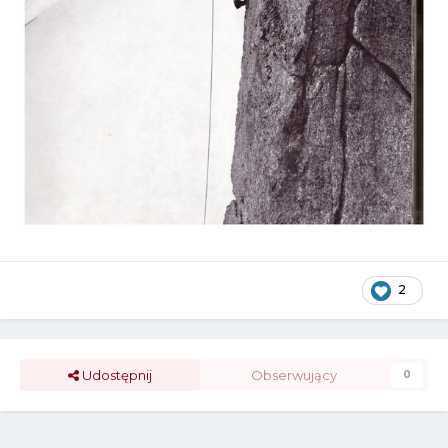
2
Udostępnij
Obserwujący
0