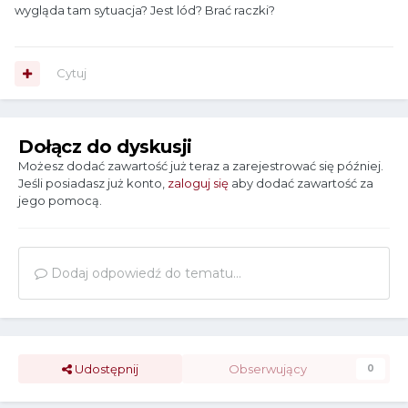
wygląda tam sytuacja? Jest lód? Brać raczki?
Cytuj
Dołącz do dyskusji
Możesz dodać zawartość już teraz a zarejestrować się później.
Jeśli posiadasz już konto,
zaloguj się
aby dodać zawartość za
jego pomocą.
Dodaj odpowiedź do tematu...
Udostępnij
Obserwujący
0