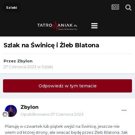
Szlaki
Szlak na Świnicę i Żleb Blatona
Przez
Zbylon
27 Czerwca 2023
w
Szlaki
Odpowiedz w tym temacie
Zbylon
Opublikowano
27 Czerwca 2023
Planuję w czwartek lub piątek wejść na Świnicę, jeszcze nie
wiem od której strony, ale wracać będę przez Żleb Blatona. Jak