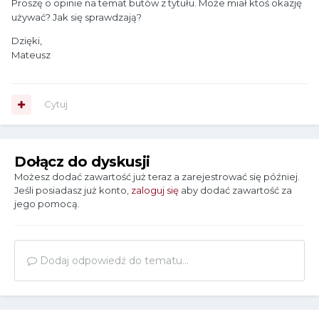
Proszę o opinie na temat butów z tytułu. Może miał ktoś okazję
używać? Jak się sprawdzają?
Dzięki,
Mateusz
Cytuj
Dołącz do dyskusji
Możesz dodać zawartość już teraz a zarejestrować się później.
Jeśli posiadasz już konto,
zaloguj się
aby dodać zawartość za
jego pomocą.
Dodaj odpowiedź do tematu...