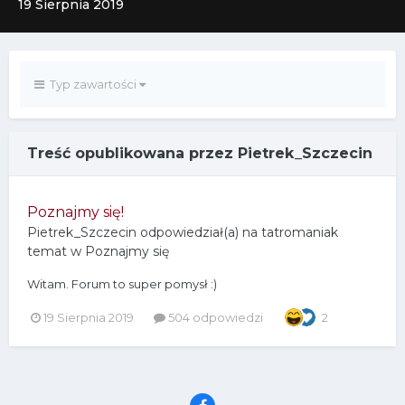
19 Sierpnia 2019
Typ zawartości
Treść opublikowana przez Pietrek_Szczecin
Poznajmy się!
Pietrek_Szczecin
odpowiedział(a) na
tatromaniak
temat w
Poznajmy się
Witam. Forum to super pomysł :)
19 Sierpnia 2019
504 odpowiedzi
2