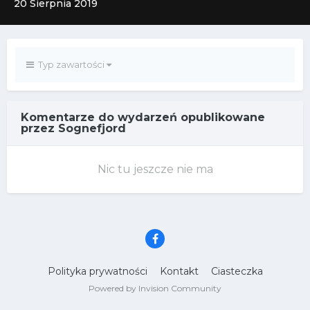
20 Sierpnia 2019
Typ zawartości
Komentarze do wydarzeń opublikowane
przez Sognefjord
Nic tu jeszcze nie ma
Polityka prywatności
Kontakt
Ciasteczka
Powered by Invision Community