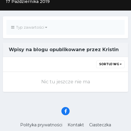
17 Października 2019
Typ zawartości
Wpisy na blogu opublikowane przez Kristin
SORTUJ WG
Nic tu jeszcze nie ma
Polityka prywatności
Kontakt
Ciasteczka