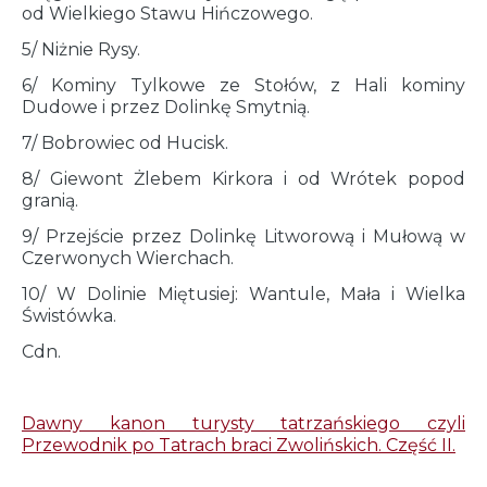
od Wielkiego Stawu Hińczowego.
5/ Niżnie Rysy.
6/ Kominy Tylkowe ze Stołów, z Hali kominy
Dudowe i przez Dolinkę Smytnią.
7/ Bobrowiec od Hucisk.
8/ Giewont Żlebem Kirkora i od Wrótek popod
granią.
9/ Przejście przez Dolinkę Litworową i Mułową w
Czerwonych Wierchach.
10/ W Dolinie Miętusiej: Wantule, Mała i Wielka
Świstówka.
Cdn.
Dawny kanon turysty tatrzańskiego czyli
Przewodnik po Tatrach braci Zwolińskich. Część II.