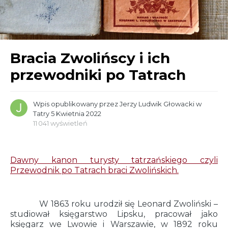
Bracia Zwolińscy i ich
przewodniki po Tatrach
Wpis opublikowany przez
Jerzy Ludwik Głowacki
w
Tatry
5 Kwietnia 2022
11 041 wyświetleń
Dawny kanon turysty tatrzańskiego czyli
Przewodnik po Tatrach braci Zwolińskich.
W 1863 roku urodził się Leonard Zwoliński –
studiował księgarstwo Lipsku, pracował jako
księgarz we Lwowie i Warszawie, w 1892 roku