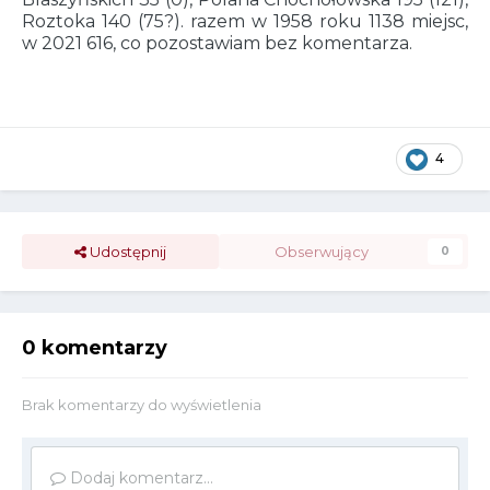
Roztoka 140 (75?). razem w 1958 roku 1138 miejsc,
w 2021 616, co pozostawiam bez komentarza.
4
Udostępnij
Obserwujący
0
0 komentarzy
Brak komentarzy do wyświetlenia
Dodaj komentarz...