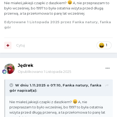
Nie miałeś jakiejś czapki z daszkiem?
A, nie przepraszam to
było wcześniej, bo 1997 to była ostatnia wizyta przed długą
przerwą, a ta przełomowa to parę lat wcześniej.
Edytowane
1 Listopada 2025
przez Fanka natury, fanka
gór
Cytuj
1
Jędrek
Opublikowano
1 Listopada 2025
W dniu 1.11.2025 o 07:10,
Fanka natury, fanka
gór
napisał(a):
Nie miałeś jakiejś czapki z daszkiem?
A, nie
przepraszam to było wcześniej, bo 1997 to była ostatnia
wizyta przed długą przerwą, a ta przełomowa to parę lat