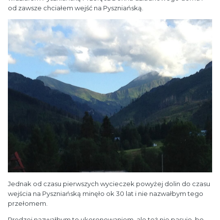
od zawsze chciałem wejść na Pyszniańską.
Jednak od czasu pierwszych wycieczek powyżej dolin do czasu
wejścia na Pyszniańską minęło ok 30 lat i nie nazwałbym tego
przełomem.
Prędzej nazwałbym to ukoronowaniem, ale też nie pasuje, bo