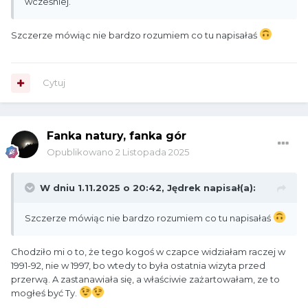
wcześniej.
Szczerze mówiąc nie bardzo rozumiem co tu napisałaś
Cytuj
Fanka natury, fanka gór
Opublikowano
2 Listopada 2025
W dniu 1.11.2025 o 20:42,
Jędrek
napisał(a):
Szczerze mówiąc nie bardzo rozumiem co tu napisałaś
Chodziło mi o to, że tego kogoś w czapce widziałam raczej w
1991-92, nie w 1997, bo wtedy to była ostatnia wizyta przed
przerwą. A zastanawiała się, a właściwie zażartowałam, ze to
mogłeś być Ty.